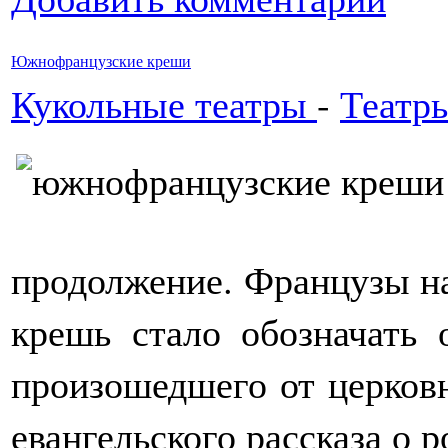
Южнофранцузские креши
Кукольные театры
-
Театр
продолжение. Французы на
крешь стало обозначать 
произошедшего от церков
евангельского рассказа о 