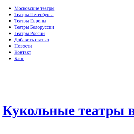
Московские театры
Театры Петербурга
Театры Европы
Театры Белоруссии
Театры России
Добавить статью
Новости
Контакт
Блог
Кукольные театры в