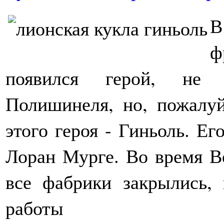
В
ф
появился герой, не 
Полишинеля, но, пожалу
этого героя - Гиньоль. Ег
Лоран Мурге. Во время В
все фабрики закрылись,
работы