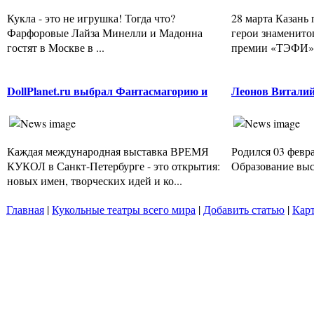
Кукла - это не игрушка! Тогда что?
28 марта Казань
Фарфоровые Лайза Минелли и Мадонна
герои знаменитог
гостят в Москве в ...
премии «ТЭФИ» «
DollPlanet.ru выбрал Фантасмагорию и
Леонов Витали
Каждая международная выставка ВРЕМЯ
Родился 03 февра
КУКОЛ в Санкт-Петербурге - это открытия:
Образование высш
новых имен, творческих идей и ко...
Главная
|
Кукольные театры всего мира
|
Добавить статью
|
Карт