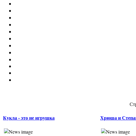
Ст
Кукла - это не игрушка
Хрюша и Степаш