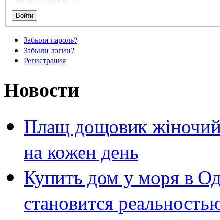
Забыли пароль?
Забыли логин?
Регистрация
Новости
Плащ дощовик жіночий 
на кожен день
Купить дом у моря в Од
становится реальность