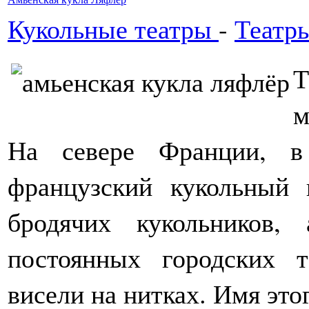
Кукольные театры
-
Театр
Т
м
На севере Франции, в
французский кукольный
бродячих кукольников,
постоянных городских т
висели на нитках. Имя этог