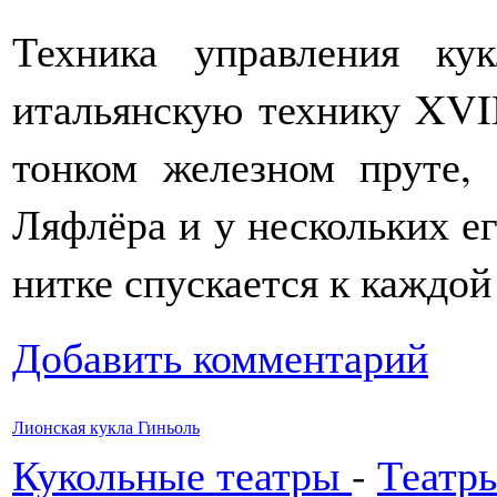
Техника управления ку
итальянскую технику XVII
тонком железном пруте,
Ляфлёра и у нескольких е
нитке спускается к каждой
Добавить комментарий
Лионская кукла Гиньоль
Кукольные театры
-
Театр