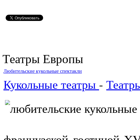
Театры Европы
Любительские кукольные спектакли
Кукольные театры
-
Театр
французской гостиной XVI