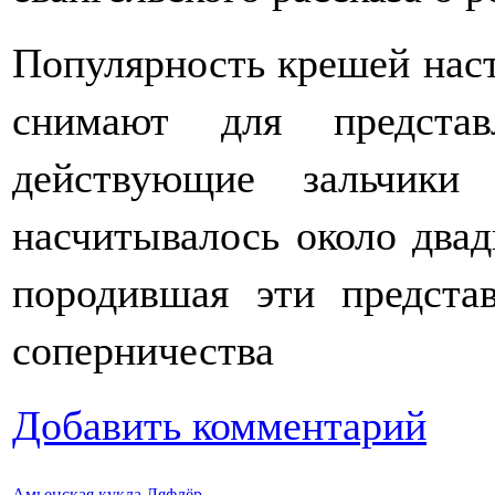
Популярность крешей наст
снимают для представ
действующие зальчик
насчитывалось около двад
породившая эти представ
соперничества
Добавить комментарий
Амьенская кукла Ляфлёр