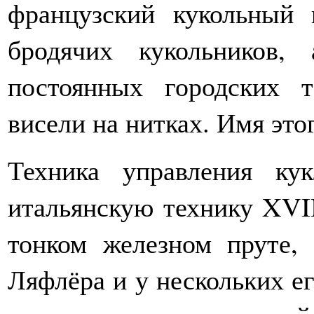
французский кукольный
бродячих кукольников,
постоянных городских т
висели на нитках. Имя этог
Техника управления ку
итальянскую технику XVII
тонком железном пруте,
Ляфлёра и у нескольких е