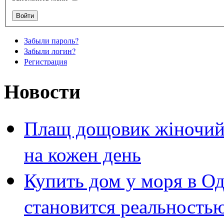
Забыли пароль?
Забыли логин?
Регистрация
Новости
Плащ дощовик жіночий 
на кожен день
Купить дом у моря в Од
становится реальность