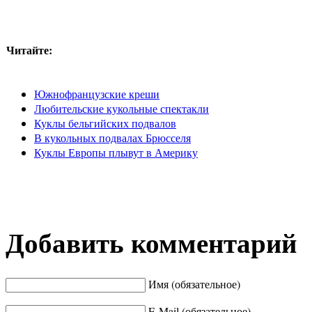
Читайте:
Южнофранцузские креши
Любительские кукольные спектакли
Куклы бельгийских подвалов
В кукольных подвалах Брюсселя
Куклы Европы плывут в Америку
Добавить комментарий
Имя (обязательное)
E-Mail (обязательное)