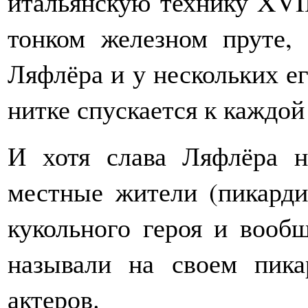
итальянскую технику XVII
тонком железном пруте,
Ляфлёра и у нескольких е
нитке спускается к каждой
И хотя слава Ляфлёра 
местные жители (пикард
кукольного героя и вообщ
называли на своем пика
актеров.