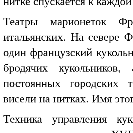
нитке спускается к каждой
Театры марионеток Фр
итальянских. На севере 
один французский кукольн
бродячих кукольников,
постоянных городских т
висели на нитках. Имя этог
Техника управления ку