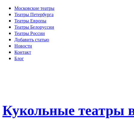
Московские театры
Театры Петербурга
Театры Европы
Театры Белоруссии
Театры России
Добавить статью
Новости
Контакт
Блог
Кукольные театры в