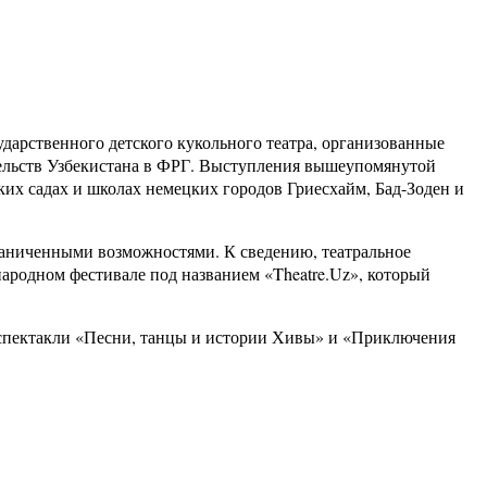
ударственного детского кукольного театра, организованные
ельств Узбекистана в ФРГ. Выступления вышеупомянутой
ких садах и школах немецких городов Гриесхайм, Бад-Зоден и
граниченными возможностями. К сведению, театральное
ародном фестивале под названием «Theatre.Uz», который
 спектакли «Песни, танцы и истории Хивы» и «Приключения