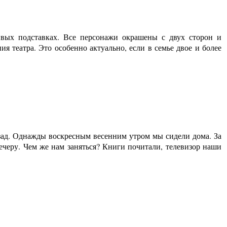
вых подставках. Все персонажи окрашены с двух сторон и
я театра. Это особенно актуально, если в семье двое и более
азад. Однажды воскресным весенним утром мы сидели дома. За
ечеру. Чем же нам заняться? Книги почитали, телевизор наши