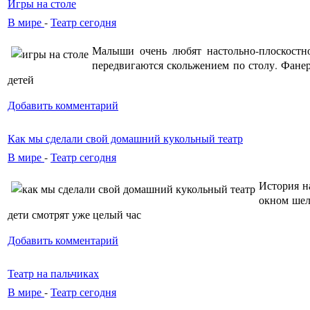
Игры на столе
В мире
-
Театр сегодня
Малыши очень любят настольно-плоскостн
передвигаются скольжением по столу. Фанерн
детей
Добавить комментарий
Как мы сделали свой домашний кукольный театр
В мире
-
Театр сегодня
История н
окном шел
дети смотрят уже целый час
Добавить комментарий
Театр на пальчиках
В мире
-
Театр сегодня