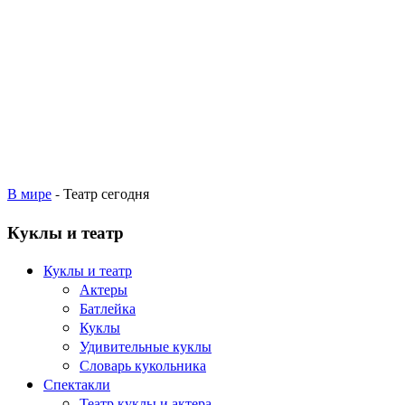
В мире
- Театр сегодня
Куклы и театр
Куклы и театр
Актеры
Батлейка
Куклы
Удивительные куклы
Словарь кукольника
Спектакли
Театр куклы и актера