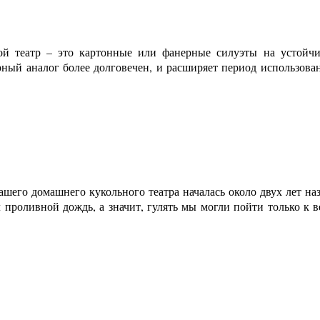
ой театр – это картонные или фанерные силуэты на устойчи
ый аналог более долговечен, и расширяет период использовани
ашего домашнего кукольного театра началась около двух лет н
 проливной дождь, а значит, гулять мы могли пойти только к в