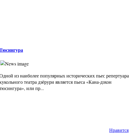
Тюсингура
Одной из наиболее популярных исторических пьес репертуара
кукольного театра дзёрури является пьеса «Кана-дэхон
тюсингура», или пр...
Нравится