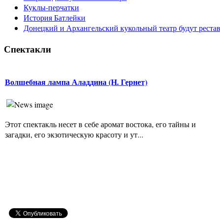
Куклы-перчатки
История Батлейки
Донецкий и Архангельский кукольный театр будут реста
Спектакли
Волшебная лампа Аладдина (Н. Гернет)
Этот спектакль несет в себе аромат востока, его тайны и
загадки, его экзотическую красоту и ут...