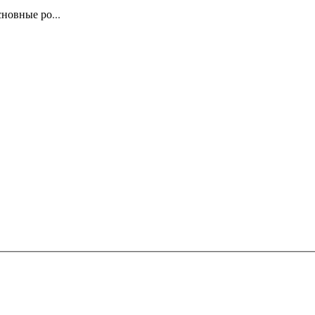
новные ро...