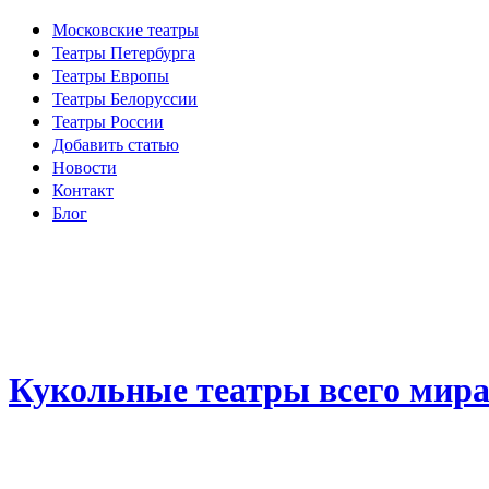
Московские театры
Театры Петербурга
Театры Европы
Театры Белоруссии
Театры России
Добавить статью
Новости
Контакт
Блог
Кукольные театры всего мир