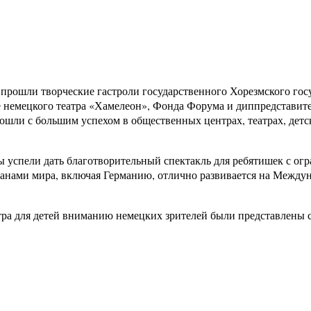
я прошли творческие гастроли государственного Хорезмского гос
 немецкого театра «Хамелеон», Фонда Форума и диппредставит
ошли с большим успехом в общественных центрах, театрах, детс
ы успели дать благотворительный спектакль для ребятишек с о
анами мира, включая Германию, отлично развивается на Междун
атра для детей вниманию немецких зрителей были представлены