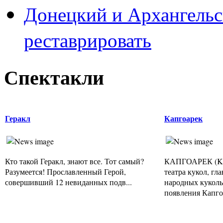
Донецкий и Архангельс
реставрировать
Спектакли
Геракл
Капгоарек
Кто такой Геракл, знают все. Тот самый?
КАПГОАРЕК (Kas
Разумеется! Прославленный Герой,
театра кукол, г
совершивший 12 невиданных подв...
народных куколь
появления Капгоа