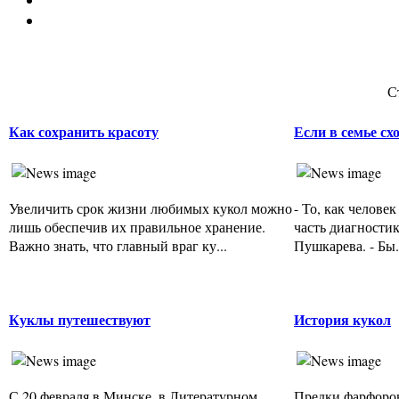
С
Как сохранить красоту
Если в семье сх
Увеличить срок жизни любимых кукол можно
- То, как челове
лишь обеспечив их правильное хранение.
часть диагностик
Важно знать, что главный враг ку...
Пушкарева. - Бы.
Куклы путешествуют
История кукол
С 20 февраля в Минске, в Литературном
Предки фарфоро