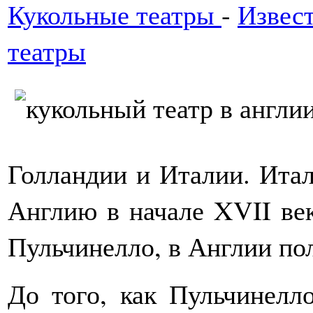
Кукольные театры
-
Извес
театры
Голландии и Италии. Ита
Англию в начале XVII век
Пульчинелло, в Англии по
До того, как Пульчинелл