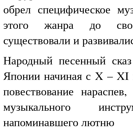
обрел специфическое му
этого жанра до свое
существовали и развивалис
Народный песенный сказ
Японии начиная с X – XI 
повествование нараспев,
музыкального инстр
напоминавшего лютню