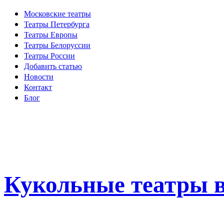
Московские театры
Театры Петербурга
Театры Европы
Театры Белоруссии
Театры России
Добавить статью
Новости
Контакт
Блог
Кукольные театры в