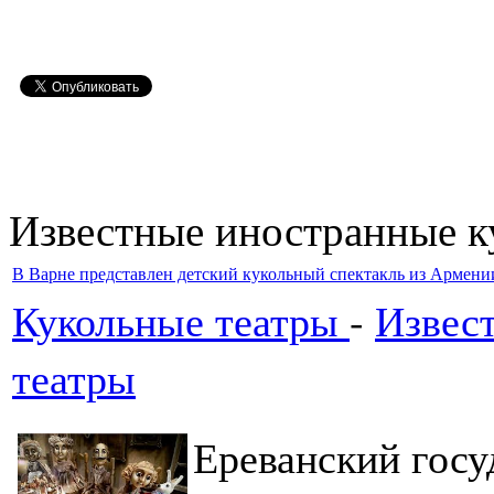
Известные иностранные к
В Варне представлен детский кукольный спектакль из Армени
Кукольные театры
-
Извес
театры
Ереванский госу