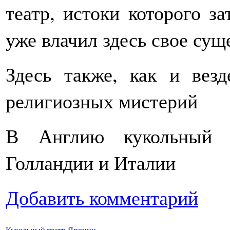
театр, истоки которого за
уже влачил здесь свое сущ
Здесь также, как и вез
религиозных мистерий
В Англию кукольный 
Голландии и Италии
Добавить комментарий
Кукольный театр Японии