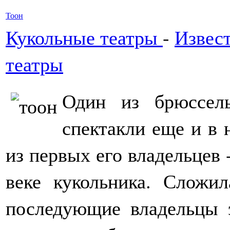
Тоон
Кукольные театры
-
Извес
театры
Один из брюссель
спектакли еще и в 
из первых его владельцев 
веке кукольника. Сложил
последующие владельцы э