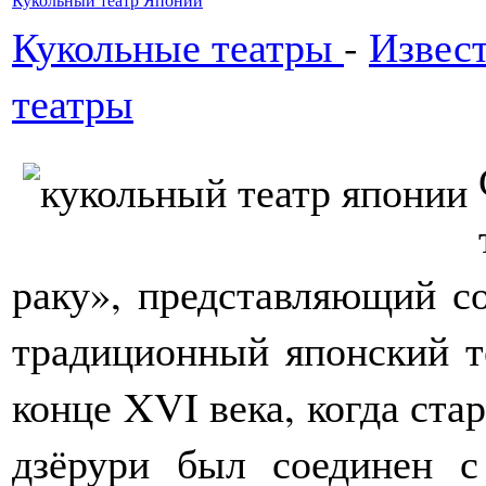
Кукольные театры
-
Извес
театры
раку», представляющий со
традиционный японский т
конце XVI века, когда ст
дзёрури был соединен с