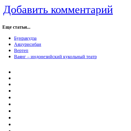
Добавить комментарий
Еще статьи...
Бунракудза
Аяцурисибаи
Вертеп
Ваянг – индонезийский кукольный театр