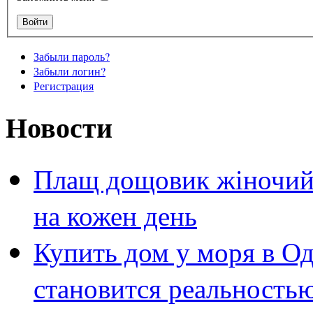
Забыли пароль?
Забыли логин?
Регистрация
Новости
Плащ дощовик жіночий 
на кожен день
Купить дом у моря в Од
становится реальность