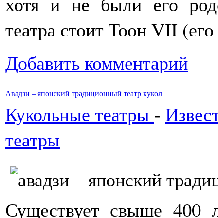
хотя и не были его род
театра стоит Тоон VII (ег
Добавить комментарий
Авадзи – японский традиционный театр кукол
Кукольные театры
-
Извес
театры
Существует свыше 400 л