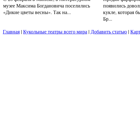
музее Максима Богдановича поселились
появились довол
«Дикие цветы весны». Так на...
кукле, которая б
Бр...
Главная
|
Кукольные театры всего мира
|
Добавить статью
|
Карт