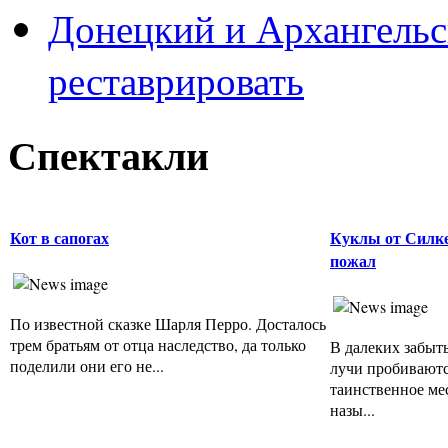
Донецкий и Архангельс
реставрировать
Спектакли
Кот в сапогах
Куклы от Силке
пожал
По известной сказке Шарля Перро. Досталось
трем братьям от отца наследство, да только
В далеких забыты
поделили они его не...
лучи пробиваютс
таинственное ме
назы...