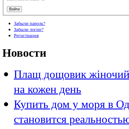
Забыли пароль?
Забыли логин?
Регистрация
Новости
Плащ дощовик жіночий 
на кожен день
Купить дом у моря в Од
становится реальность