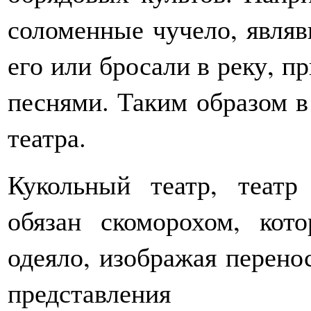
соломенные чучело, являв
его или бросали в реку, п
песнями. Таким образом в
театра.
Кукольный театр, теат
обязан скоморохом, кот
одеяло, изображая перено
представления