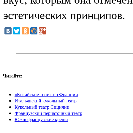
эстетических принципов.
Читайте:
«Китайские тени» во Франции
Итальянский кукольный театр
Кукольный театр Сицилии
Французский перчаточный театр
Южнофранцузские креши