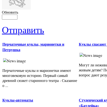
Обновить
Отправить
Перчаточные куклы, марионетки и
Куклы спасают
Петрушка
Могут ли неживы
живым детям? По
Перчаточные куклы и марионетки имеют
вопрос дают резу
многовековую историю. Первый самый
древний сюжет старинного театра - Сказание
о ...
Куклы-автоматы
Студенческий к
«Батлейка»