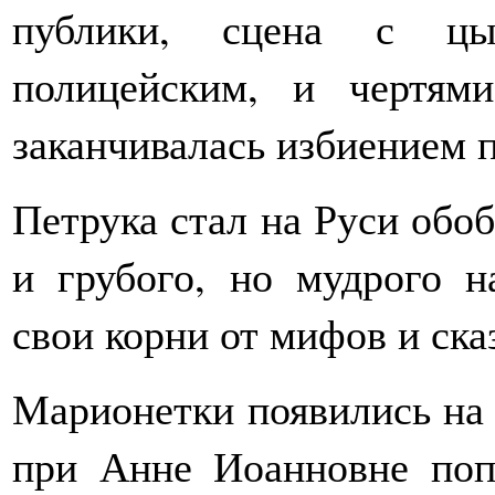
публики, сцена с цыг
полицейским, и чертям
заканчивалась избиением п
Петрука стал на Руси об
и грубого, но мудрого н
свои корни от мифов и ска
Марионетки появились на 
при Анне Иоанновне поп