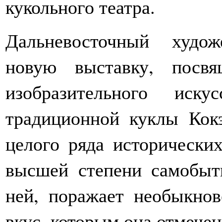
кукольного театра.
Дальневосточный худо
новую выставку, посв
изобразительного иск
традиционной куклы Кокэ
целого ряда исторически
высшей степени самобытн
ней, поражает необыкно
вкус, которым она отмечен