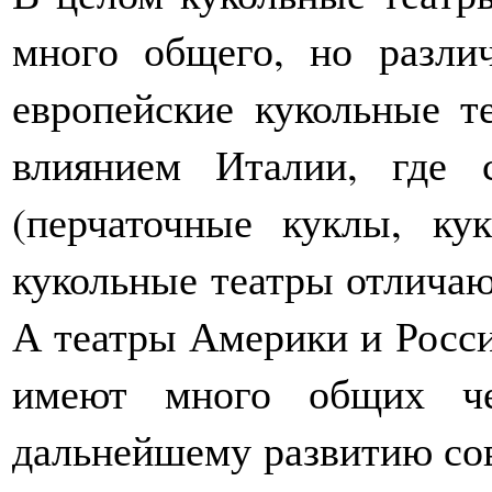
много общего, но разли
европейские кукольные 
влиянием Италии, где 
(перчаточные куклы, ку
кукольные театры отличаю
А театры Америки и Росси
имеют много общих че
дальнейшему развитию со