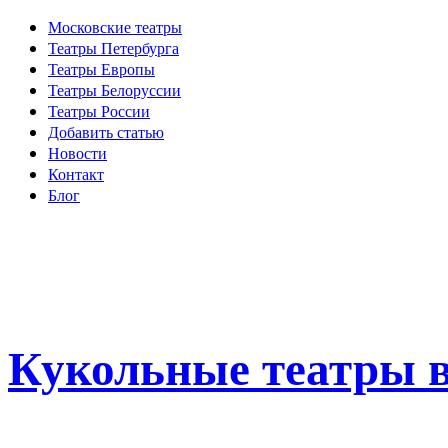
Московские театры
Театры Петербурга
Театры Европы
Театры Белоруссии
Театры России
Добавить статью
Новости
Контакт
Блог
Кукольные театры в