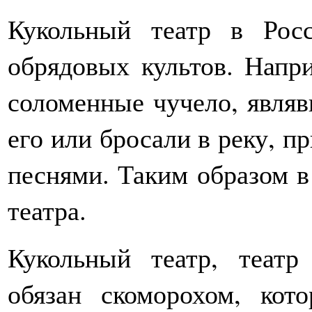
Кукольный театр в Рос
обрядовых культов. Напр
соломенные чучело, являв
его или бросали в реку, п
песнями. Таким образом в
театра.
Кукольный театр, теат
обязан скоморохом, кот