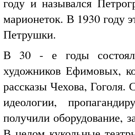
году и назывался Петрог
марионеток. В 1930 году э
Петрушки.
В 30 - е годы состоял
художников Ефимовых, ко
рассказы Чехова, Гоголя. 
идеологии, пропаганди
получили оборудование, з
В целом кукольные театр