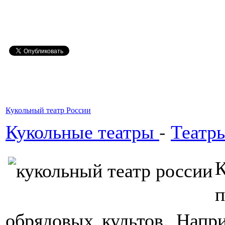
Кукольный театр России
Кукольные театры
-
Театр
обрядовых культов. Напр