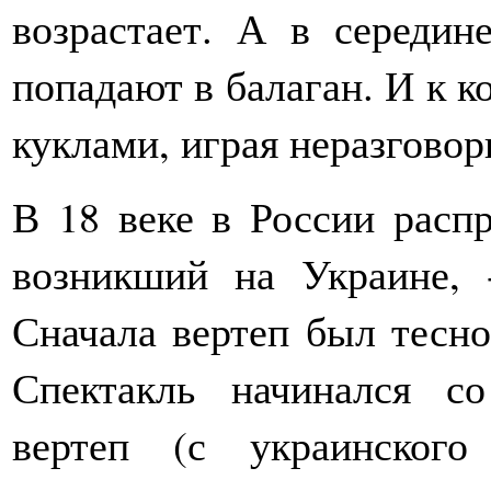
возрастает. А в середин
попадают в балаган. И к к
куклами, играя неразговор
В 18 веке в России распр
возникший на Украине, 
Сначала вертеп был тесно
Спектакль начинался с
вертеп (с украинског