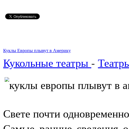
Куклы Европы плывут в Америку
Кукольные театры
-
Театр
Свете почти одновременно
Самые ранние сведения о