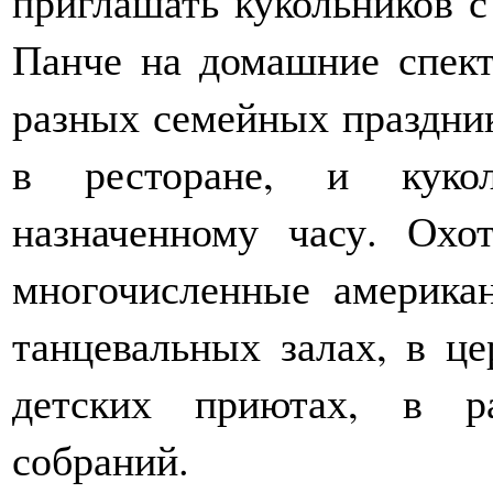
приглашать кукольников 
Панче на домашние спект
разных семейных праздник
в ресторане, и куко
назначенному часу. Охо
многочисленные америка
танцевальных залах, в це
детских приютах, в р
собраний.