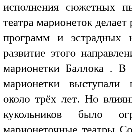
исполнения сюжетных пь
театра марионеток делает 
программ и эстрадных 
развитие этого направлен
марионетки Баллока . В
марионетки выступали 
около трёх лет. Но влиян
кукольников было ог
марионеточные театры С