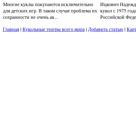
Многие куклы покупаются исключительно
Ицкович Надежда
для детских игр. В таком случае проблема их
кукол с 1975 год
сохранности не очень ак...
Российской Феде
Главная
|
Кукольные театры всего мира
|
Добавить статью
|
Карт