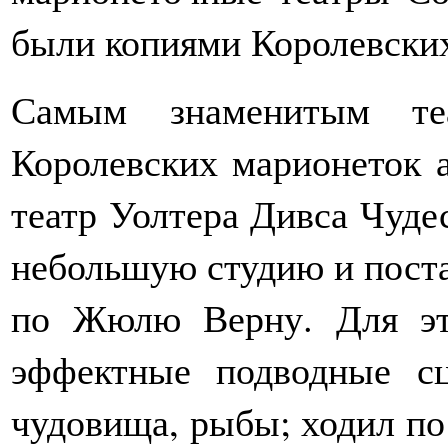
были копиями Королевских
Самым знаменитым теа
Королевских марионеток 
театр Уолтера Дивса Чуде
небольшую студию и поста
по Жюлю Верну. Для эт
эффектные подводные с
чудовища, рыбы; ходил по