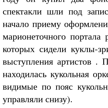
спектакли шли под запи
начало приему оформления
марионеточного портала 
которых сидели куклы-зр
выступления артистов . 
находилась кукольная орк
видимые по пояс куколь
управляли снизу).