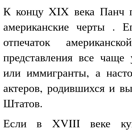
К концу XIX века Панч п
американские черты . Е
отпечаток американс
представления все чаще 
или иммигранты, а наст
актеров, родившихся и в
Штатов.
Если в XVIII веке ку