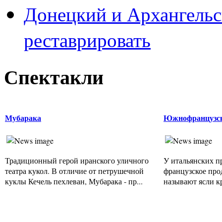
Донецкий и Архангельс
реставрировать
Спектакли
Мубарака
Южнофранцузс
Традиционный герой иранского уличного
У итальянских п
театра кукол. В отличие от петрушечной
французское пр
куклы Кечель пехлеван, Мубарака - пр...
называют ясли кр