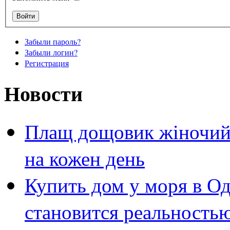
Забыли пароль?
Забыли логин?
Регистрация
Новости
Плащ дощовик жіночий 
на кожен день
Купить дом у моря в Од
становится реальность