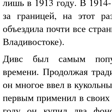
лишь в 1913 году. В 1914-
за границей, на этот р
объездила почти все стран
Владивостоке).
Дивс был самым попул
времени. Продолжая трад
он многое ввел в кукольн
первым применил в своих 
году он купил два фон