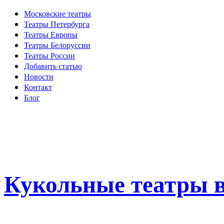
Московские театры
Театры Петербурга
Театры Европы
Театры Белоруссии
Театры России
Добавить статью
Новости
Контакт
Блог
Кукольные театры в