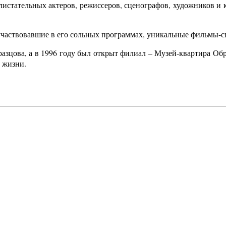
истательных актеров, режиссеров, сценографов, художников и 
участвовавшие в его сольных программах, уникальные фильмы-сп
зцова, а в 1996 году был открыт филиал – Музей-квартира Обр
й жизни.