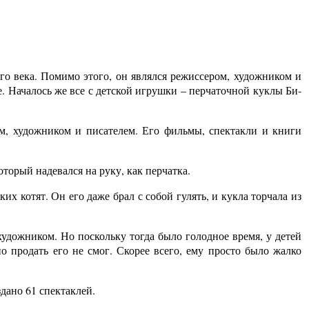
го века. Помимо этого, он являлся режиссером, художником и
. Началось же все с детской игрушки – перчаточной куклы Би-
ом, художником и писателем. Его фильмы, спектакли и книги
торый надевался на руку, как перчатка.
х котят. Он его даже брал с собой гулять, и кукла торчала из
художником. Но поскольку тогда было голодное время, у детей
о продать его не смог. Скорее всего, ему просто было жалко
дано 61 спектаклей.