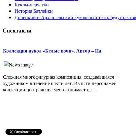
Куклы-перчатки
История Батлейки
Донецкий и Архангельский кукольный театр будут реста
Спектакли
Коллекция кукол «Белые ночи». Автор – На
Сложная многофигурная композиция, создававшаяся
художником в течение шести лет. Из пяти персонажей
коллекции центральное место занимает ца...