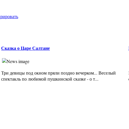
врировать
Сказка о Царе Салтане
Три девицы под окном пряли поздно вечерком... Веселый
спектакль по любимой пушкинской сказке - о т...