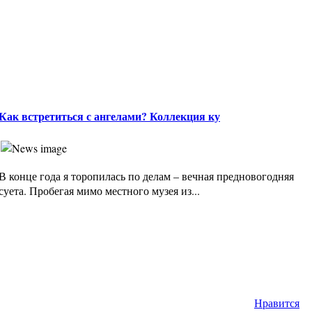
Как встретиться с ангелами? Коллекция ку
В конце года я торопилась по делам – вечная предновогодняя
суета. Пробегая мимо местного музея из...
Нравится