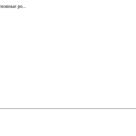
новные ро...