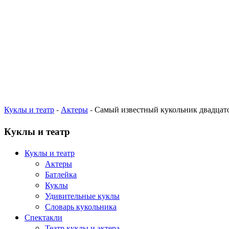
Куклы и театр
-
Актеры
- Самый известный кукольник двадцато
Куклы и театр
Куклы и театр
Актеры
Батлейка
Куклы
Удивительные куклы
Словарь кукольника
Спектакли
Театр куклы и актера