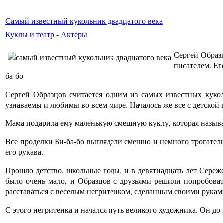
Самый известный кукольник двадцатого века
Куклы и театр
-
Актеры
Сергей Образ
писателем. Ег
ба-бо
Сергей Образцов считается одним из самых известных кукол
узнаваемы и любимы во всем мире. Началось же все с детской
Мама подарила ему маленькую смешную куклу, которая называла
Все проделки Би-ба-бо выглядели смешно и немного трогательн
его рукава.
Прошло детство, школьные годы, и в девятнадцать лет Сереже
было очень мало, и Образцов с друзьями решили попробовать
расставаться с веселым негритенком, сделанным своими рукам
С этого негритенка и начался путь великого художника. Он до