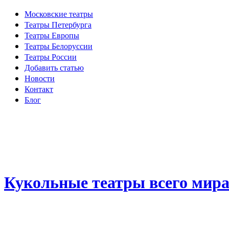
Московские театры
Театры Петербурга
Театры Европы
Театры Белоруссии
Театры России
Добавить статью
Новости
Контакт
Блог
Кукольные театры всего мир