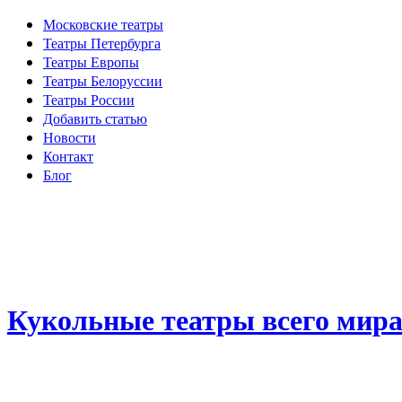
Московские театры
Театры Петербурга
Театры Европы
Театры Белоруссии
Театры России
Добавить статью
Новости
Контакт
Блог
Кукольные театры всего мир