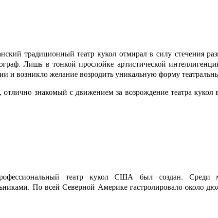
нский традиционный театр кукол отмирал в силу стечения раз
ограф. Лишь в тонкой прослойке артистической интеллигенци
ии и возникло желание возродить уникальную форму театральн
, отлично знакомый с движением за возрождение театра кукол в
офессиональный театр кукол США был создан. Среди мо
ьниками. По всей Северной Америке гастролировало около дю