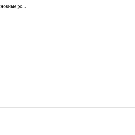
новные ро...