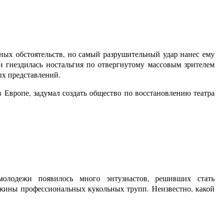
ных обстоятельств, но самый разрушительный удар нанес ему
и гнездилась ностальгия по отвергнутому массовым зрителем
ых представлений.
 Европе, задумал создать общество по восстановлению театра
лодежи появилось много энтузиастов, решивших стать
жины профессиональных кукольных трупп. Неизвестно, какой