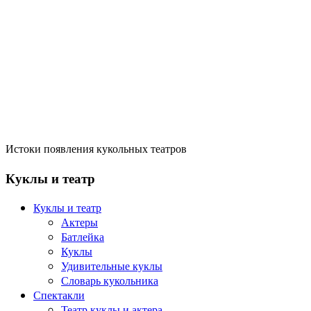
Истоки появления кукольных театров
Куклы и театр
Куклы и театр
Актеры
Батлейка
Куклы
Удивительные куклы
Словарь кукольника
Спектакли
Театр куклы и актера