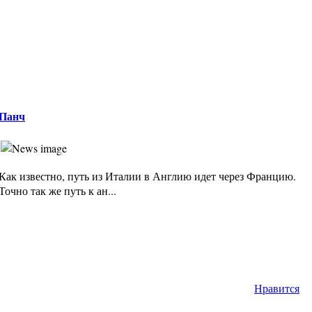
Панч
Как известно, путь из Италии в Англию идет через Францию.
Точно так же путь к ан...
Нравится