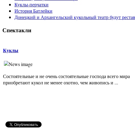
Куклы-перчатки
История Батлейки
Донецкий и Архангельский кукольный театр будут реста
Спектакли
Куклы
Состоятельные и не очень состоятельные господа всего мира
приобретают кукол не менее охотно, чем живопись и ...