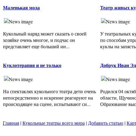
Маленькая мода
Театр живых к
Кукольный наряд может сказать о своей
У театральных к
хозяйке очень многое, и подчас он
по способам упр
представляет еще больший ин...
куклы на запястье
Куклотерапия и не только
Добрук Иван Э
На спектаклях кукольного театра дети очень
Родился 04 октяб
непосредственно и искренне реагируют на
области, Щучинс
происходящее на сцене, испытывают си...
Образование высш
Главная
|
Кукольные театры всего мира
|
Добавить статью
|
Карт