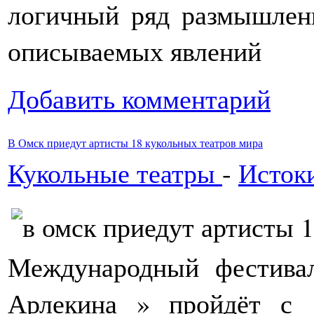
логичный ряд размышлен
описываемых явлений
Добавить комментарий
В Омск приедут артисты 18 кукольных театров мира
Кукольные театры
-
Истоки
Международный фестивал
Арлекина » пройдёт с 