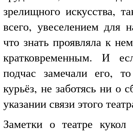
зрелищного искусства, та
всего, увеселением для н
что знать проявляла к нем
кратковременным. И е
подчас замечали его, т
курьёз, не заботясь ни о 
указании связи этого теат
Заметки о театре кукол