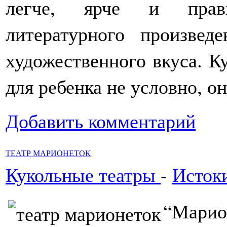
легче, ярче и прави
литературного произвед
художественного вкуса. К
для ребенка не условно, о
Добавить комментарий
ТЕАТР МАРИОНЕТОК
Кукольные театры
-
Истоки
“Мари