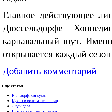
Главное действующее ли
Дюссельдорфе – Хоппедиц
карнавальный шут. Именн
открывается каждый сезон
Добавить комментарий
Еще статьи...
Вальдорфская кукла
Куклы в роли манекенщиц
Люди дела
Истоки кукольного театра