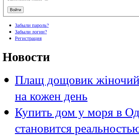
Забыли пароль?
Забыли логин?
Регистрация
Новости
Плащ дощовик жіночий 
на кожен день
Купить дом у моря в Од
становится реальность