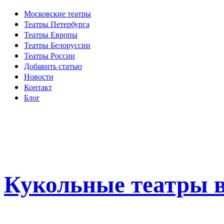
Московские театры
Театры Петербурга
Театры Европы
Театры Белоруссии
Театры России
Добавить статью
Новости
Контакт
Блог
Кукольные театры в