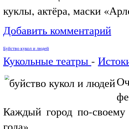
куклы, актёра, маски «Ар
Добавить комментарий
Буйство кукол и людей
Кукольные театры
-
Истоки
Оч
фе
Каждый город по-своему
года».