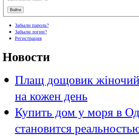
Забыли пароль?
Забыли логин?
Регистрация
Новости
Плащ дощовик жіночий 
на кожен день
Купить дом у моря в Од
становится реальность