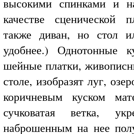
высокими спинками и н
качестве сценической 
также диван, но стол и
удобнее.) Однотонные 
шейные платки, живописн
столе, изобразят луг, озе
коричневым куском мат
сучковатая ветка, ук
наброшенным на нее пол