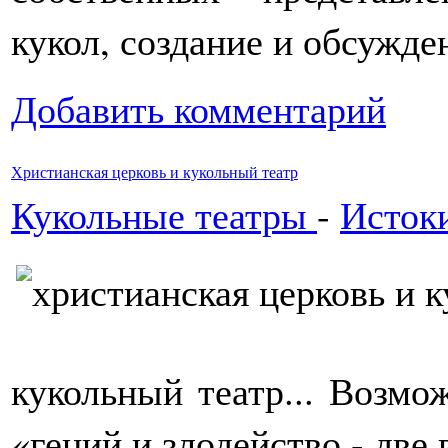
кукол, создание и обсужде
Добавить комментарий
Христианская церковь и кукольный театр
Кукольные театры
-
Истоки
кукольный театр... Возмож
«гений и злодейство - дв