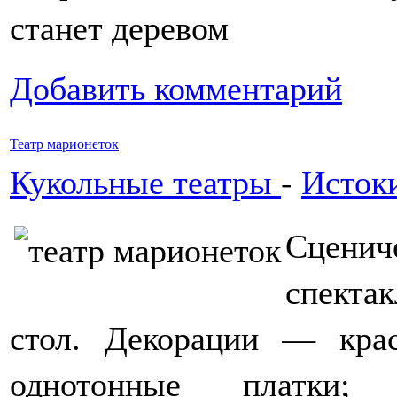
станет деревом
Добавить комментарий
Театр марионеток
Кукольные театры
-
Истоки
Сцени
спектак
стол. Декорации — кра
однотонные платки; 