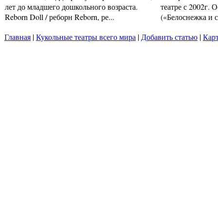
лет до младшего дошкольного возраста.
театре с 2002г. 
Reborn Doll / реборн Reborn, ре...
(«Белоснежка и се
Главная
|
Кукольные театры всего мира
|
Добавить статью
|
Карт