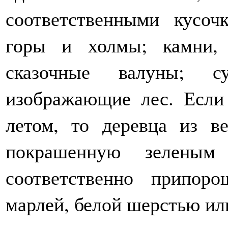
соответственными кусо
горы и холмы; камни, 
сказочные валуны; с
изображающие лес. Если 
летом, то деревца из в
покрашенную зелены
соответственно припо
марлей, белой шерстью или