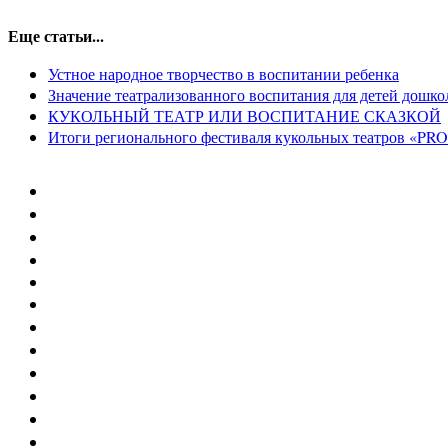
Еще статьи...
Устное народное творчество в воспитании ребенка
Значение театрализованного воспитания для детей дошко
КУКОЛЬНЫЙ ТЕАТР ИЛИ ВОСПИТАНИЕ СКАЗКОЙ
Итоги регионального фестиваля кукольных театров «PRO