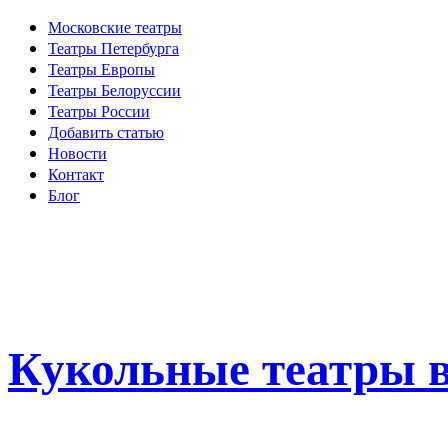
Московские театры
Театры Петербурга
Театры Европы
Театры Белоруссии
Театры России
Добавить статью
Новости
Контакт
Блог
Кукольные театры в