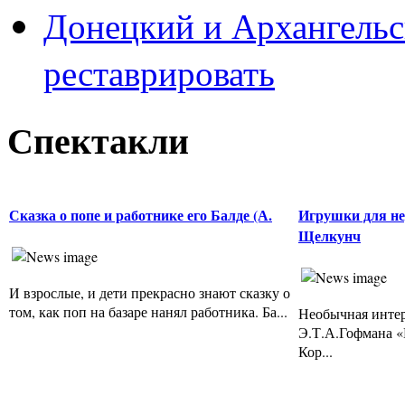
Донецкий и Архангельс
реставрировать
Спектакли
Сказка о попе и работнике его Балде (А.
Игрушки для не
Щелкунч
И взрослые, и дети прекрасно знают сказку о
том, как поп на базаре нанял работника. Ба...
Необычная интер
Э.Т.А.Гофмана
Кор...