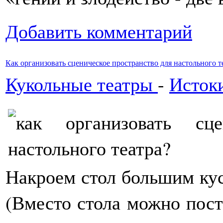
Добавить комментарий
Как организовать сценическое пространство для настольного т
Кукольные театры
-
Истоки
Накроем стол большим кус
(Вместо стола можно поста