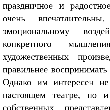
праздничное и радостно
очень впечатлительны
эмоциональному возд
конкретного мышлени
художественных произ
правильнее воспринимать 
Однако им интересен не
настоящем театре, но и
собственных представле