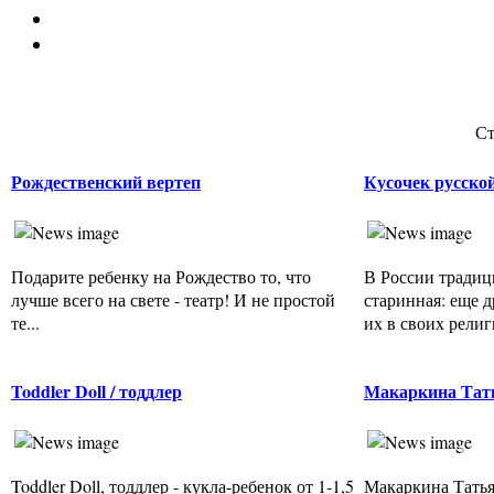
Ст
Рождественский вертеп
Кусочек русско
Подарите ребенку на Рождество то, что
В России традиц
лучше всего на свете - театр! И не простой
старинная: еще 
те...
их в своих религ
Toddler Doll / тоддлер
Макаркина Тат
Toddler Doll, тоддлер - кукла-ребенок от 1-1,5
Макаркина Татья