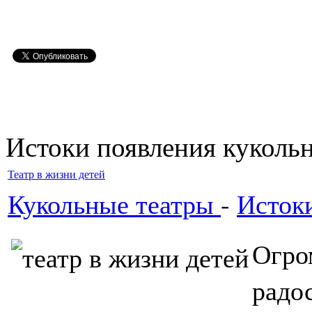
Истоки появления куколь
Театр в жизни детей
Кукольные театры
-
Истоки
Огро
радо