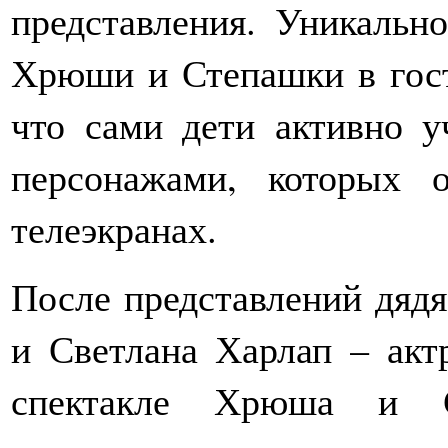
представления. Уникальн
Хрюши и Степашки в гост
что сами дети активно у
персонажами, которых
телеэкранах.
После представлений дяд
и Светлана Харлап – акт
спектакле Хрюша и С