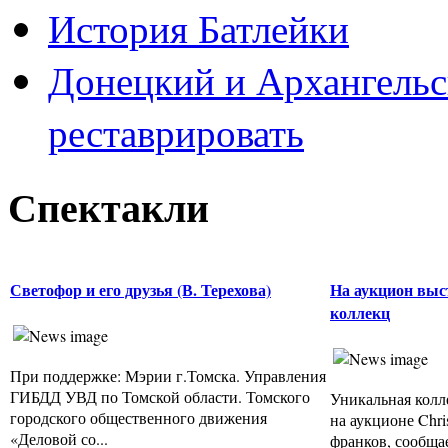
История Батлейки
Донецкий и Архангельс
реставрировать
Спектакли
Светофор и его друзья (В. Терехова)
На аукцион выс
коллекц
При поддержке: Мэрии г.Томска. Управления
ГИБДД УВД по Томской области. Томского
Уникальная колл
городского общественного движения
на аукционе Chris
«Деловой со...
франков, сообщает