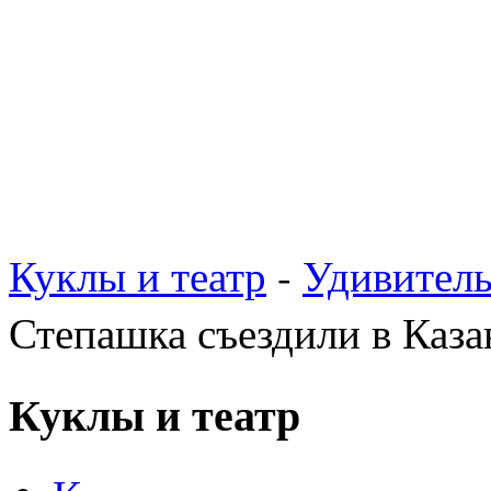
Куклы и театр
-
Удивител
Степашка съездили в Каза
Куклы и театр