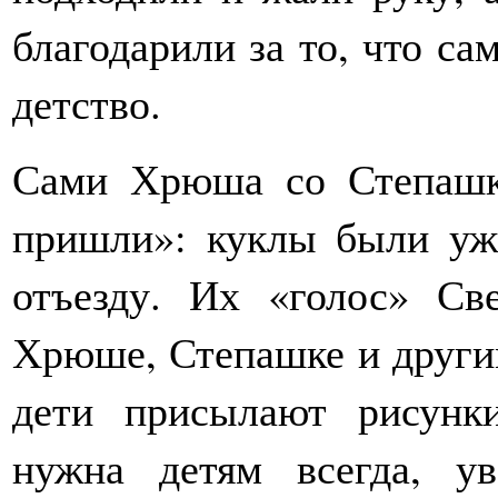
благодарили за то, что са
детство.
Сами Хрюша со Степашк
пришли»: куклы были уж
отъезду. Их «голос» Све
Хрюше, Степашке и другим
дети присылают рисунки
нужна детям всегда, у