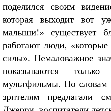
поделился своим видени
которая выходит вот у
малыши!» существует бл
работают люди, «которые 
силы». Немаловажное знач
показываются тольк
мультфильмы. По словам 
зрителям предлагали с
Джерри, воспитатели детс