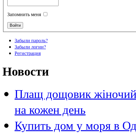
Запомнить меня
Забыли пароль?
Забыли логин?
Регистрация
Новости
Плащ дощовик жіночий 
на кожен день
Купить дом у моря в Од