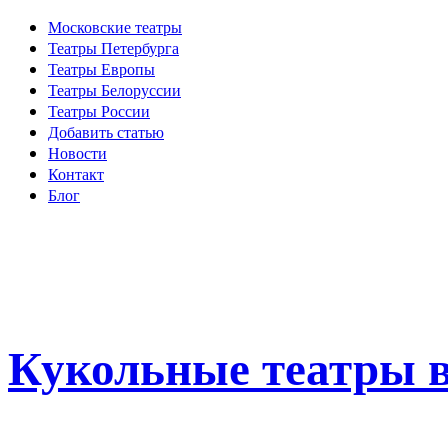
Московские театры
Театры Петербурга
Театры Европы
Театры Белоруссии
Театры России
Добавить статью
Новости
Контакт
Блог
Кукольные театры в