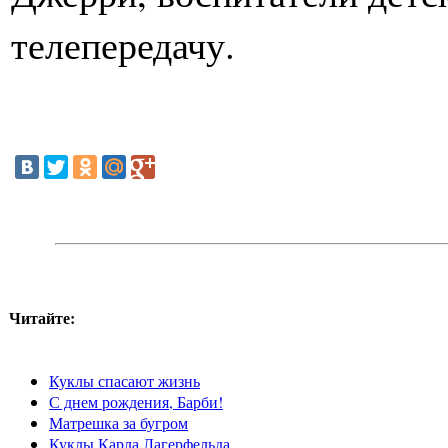
телепередачу.
Читайте:
Куклы спасают жизнь
С днем рождения, Барби!
Матрешка за бугром
Куклы Карла Лагерфельда