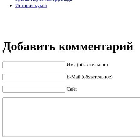
История кукол
Добавить комментарий
Имя (обязательное)
E-Mail (обязательное)
Сайт