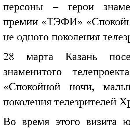
персоны – герои знамен
премии «ТЭФИ» «Спокойн
не одного поколения теле
28 марта Казань посе
знаменитого телепроек
«Спокойной ночи, мал
поколения телезрителей Х
Во время этого визита 