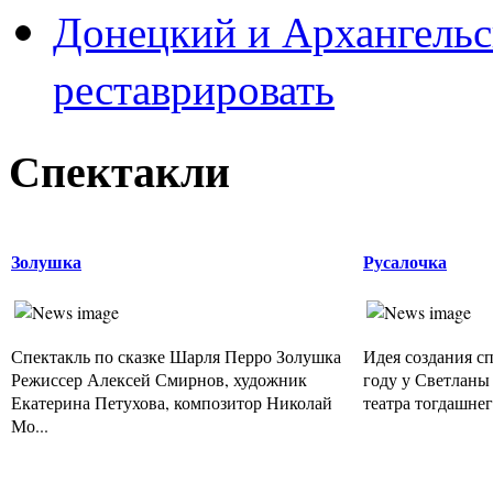
Донецкий и Архангельс
реставрировать
Спектакли
Золушка
Русалочка
Спектакль по сказке Шарля Перро Золушка
Идея создания сп
Режиссер Алексей Смирнов, художник
году у Светланы
Екатерина Петухова, композитор Николай
театра тогдашнего
Мо...