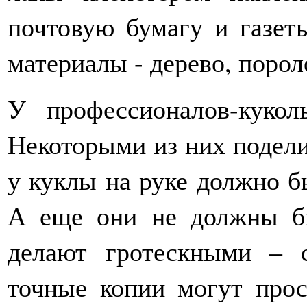
почтовую бумагу и газет
материалы - дерево, порол
У профессионалов-кукол
Некоторыми из них подели
у куклы на руке должно б
А еще они не должны б
делают гротескными – 
точные копии могут прос