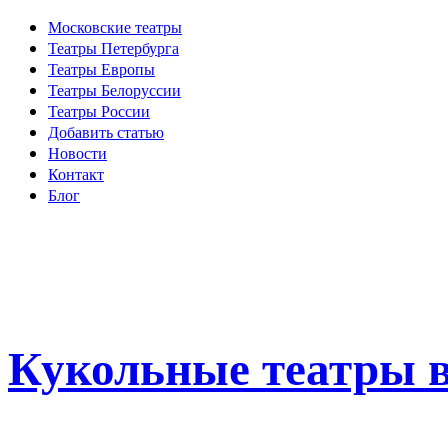
Московские театры
Театры Петербурга
Театры Европы
Театры Белоруссии
Театры России
Добавить статью
Новости
Контакт
Блог
Кукольные театры в