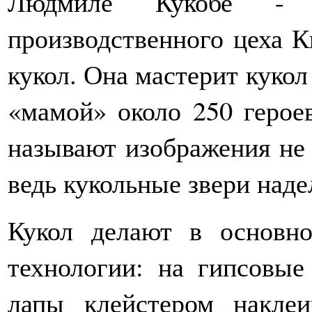
Людмиле Кукобе - на
производственного цеха К
кукол. Она мастерит кукол 
«мамой» около 250 героев
называют изображения не 
ведь кукольные звери над
Кукол делают в основн
технологии: на гипсовые
лапы клейстером накле