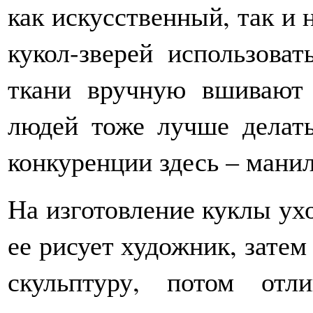
как искусственный, так и 
кукол-зверей использоват
ткани вручную вшивают 
людей тоже лучше делать
конкуренции здесь – манил
На изготовление куклы ухо
ее рисует художник, затем
скульптуру, потом от