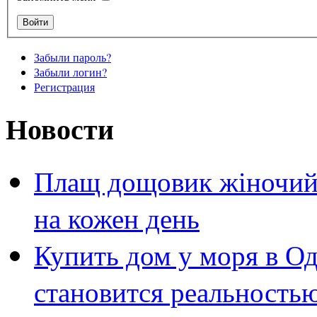
Забыли пароль?
Забыли логин?
Регистрация
Новости
Плащ дощовик жіночий 
на кожен день
Купить дом у моря в Од
становится реальность