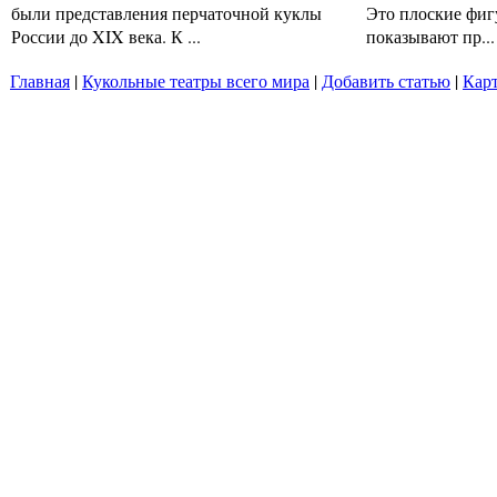
были представления перчаточной куклы
Это плоские фиг
России до XIX века. К ...
показывают пр...
Главная
|
Кукольные театры всего мира
|
Добавить статью
|
Карт