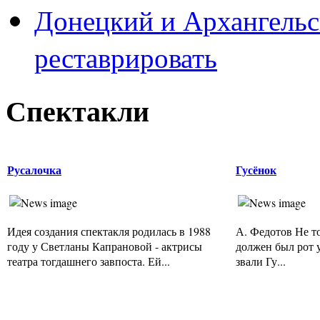
Донецкий и Архангельс
реставрировать
Спектакли
Русалочка
Гусёнок
Идея создания спектакля родилась в 1988
А. Федотов Не то
году у Светланы Капрановой - актрисы
должен был рот 
театра тогдашнего завпоста. Ей...
звали Гу...