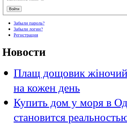
Забыли пароль?
Забыли логин?
Регистрация
Новости
Плащ дощовик жіночий 
на кожен день
Купить дом у моря в Од
становится реальность