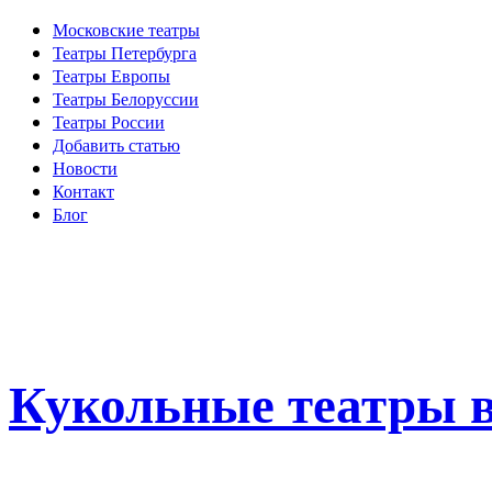
Московские театры
Театры Петербурга
Театры Европы
Театры Белоруссии
Театры России
Добавить статью
Новости
Контакт
Блог
Кукольные театры в