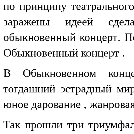
по принципу театрального
заражены идеей сде
обыкновенный концерт. По
Обыкновенный концерт .
В Обыкновенном конце
тогдашний эстрадный мир
юное дарование , жанровая
Так прошли три триумфал