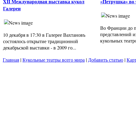
XII Международная выставка кукол
«Петрушка» во
Галереи
Во Франции до 
представлений и
10 декабря в 17:30 в Галерее Вахтановъ
кукольных театро
состоялось открытие традиционной
декабрьской выставки - в 2009 го...
Главная
|
Кукольные театры всего мира
|
Добавить статью
|
Карт