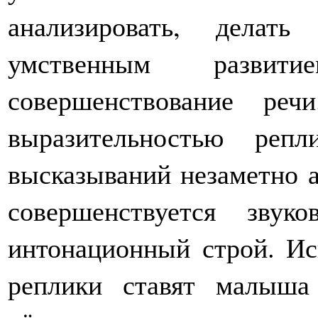
анализировать, дела
умственным разви
совершенствование ре
выразительностью репл
высказываний незаметно а
совершенствуется звук
интонационный строй. Ис
реплики ставят малыша