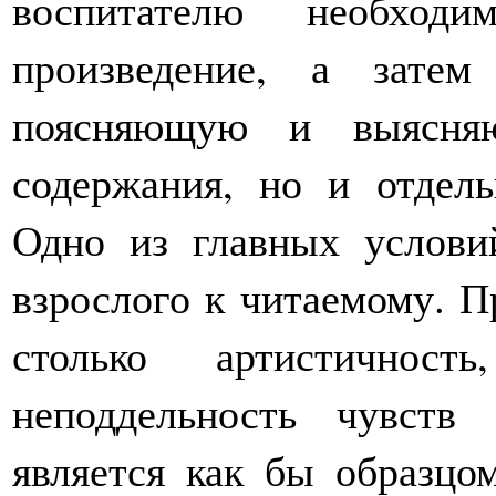
воспитателю необходи
произведение, а зате
поясняющую и выясня
содержания, но и отдель
Одно из главных услови
взрослого к читаемому. П
столько артистичност
неподдельность чувств
является как бы образцо