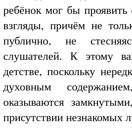
ребёнок мог бы проявить 
взгляды, причём не толь
публично, не стесняя
слушателей. К этому в
детстве, поскольку неред
духовным содержание
оказываются замкнутыми
присутствии незнакомых л