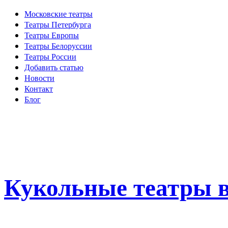
Московские театры
Театры Петербурга
Театры Европы
Театры Белоруссии
Театры России
Добавить статью
Новости
Контакт
Блог
Кукольные театры в