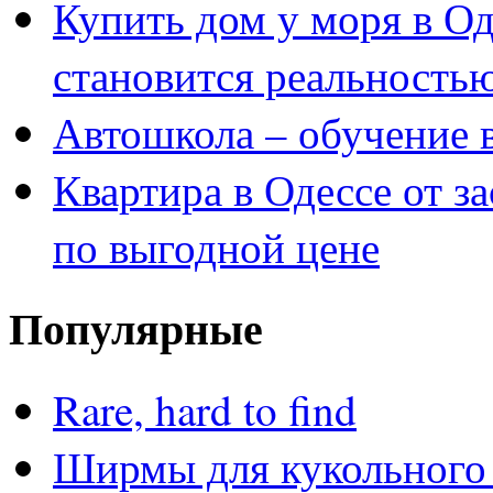
Купить дом у моря в Од
становится реальность
Автошкола – обучение 
Квартира в Одессе от з
по выгодной цене
Популярные
Rare, hard to find
Ширмы для кукольного 