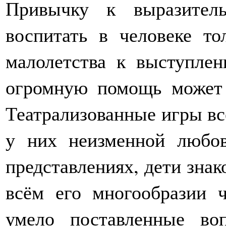
Привычку к выразител
воспитать в человеке то
малолетства к выступлен
огромную помощь может о
Театрализованные игры вс
у них неизменной любов
представлениях, дети зна
всём его многообразии ч
умело поставленные во