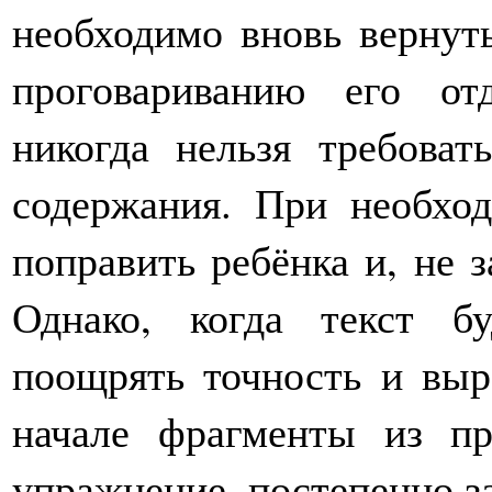
необходимо вновь вернуть
проговариванию его от
никогда нельзя требоват
содержания. При необхо
поправить ребёнка и, не з
Однако, когда текст б
поощрять точность и выр
начале фрагменты из пр
упражнение, постепенно з