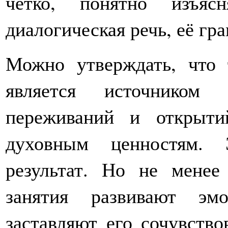
чётко, понятно изъяс
диалогическая речь, её гр
Можно утверждать, что т
является источником 
переживаний и открыти
духовным ценностям.
результат. Но не менее
занятия развивают эм
заставляют его сочувство