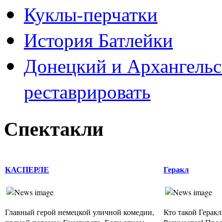
Куклы-перчатки
История Батлейки
Донецкий и Архангельс
реставрировать
Спектакли
КАСПЕРЛЕ
Геракл
Главный герой немецкой уличной комедии,
Кто такой Геракл