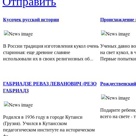
Отправить
Кусочек русской истории
Происхождение 
В России традиция изготовления кукол очень
Ученых давно во
старинная: еще древние славяне
на свет кукол, в
использовали их в своих религиозных об...
Первые попытки 
ГАБРИАДЗЕ РЕВАЗ ЛЕВАНОВИЧ (РЕЗО
Рождественский
ГАБРИАДЗ
Подарите ребенк
всего на свете - 
Родился в 1936 году в городе Кутаиси
(Грузия). Учился в Кутаисском
педагогическом институте на историческом
фа...