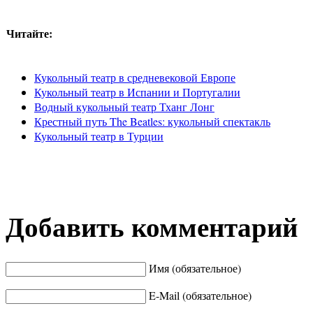
Читайте:
Кукольный театр в средневековой Европе
Кукольный театр в Испании и Португалии
Водный кукольный театр Тханг Лонг
Крестный путь The Beatles: кукольный спектакль
Кукольный театр в Турции
Добавить комментарий
Имя (обязательное)
E-Mail (обязательное)