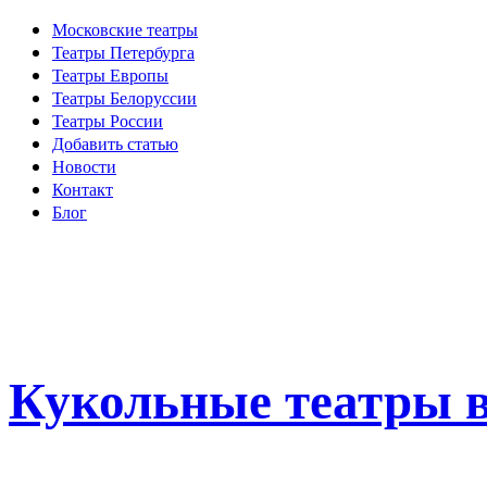
Московские театры
Театры Петербурга
Театры Европы
Театры Белоруссии
Театры России
Добавить статью
Новости
Контакт
Блог
Кукольные театры в