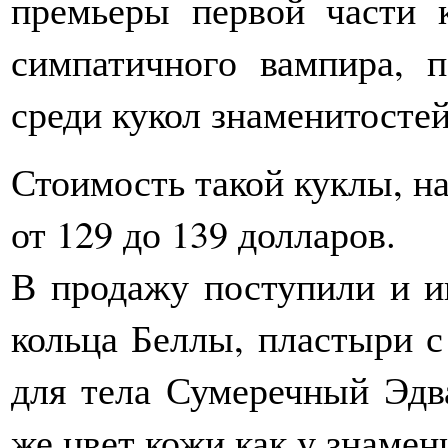
премьеры первой части 
симпатичного вампира, 
среди кукол знаменитостей
Стоимость такой куклы, на
от 129 до 139 долларов.
В продажу поступили и и
кольца Беллы, пластыри с
для тела Сумеречный Эдв
же цвет кожи как у знамен