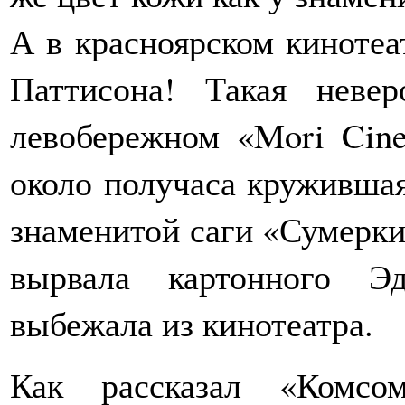
А в красноярском кинотеа
Паттисона! Такая неве
левобережном «Mori Cin
около получаса кружившая
знаменитой саги «Сумерки»
вырвала картонного Эд
выбежала из кинотеатра.
Как рассказал «Комсо