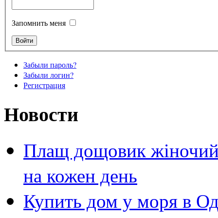
Запомнить меня
Забыли пароль?
Забыли логин?
Регистрация
Новости
Плащ дощовик жіночий 
на кожен день
Купить дом у моря в Од