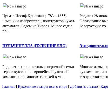
Чугмал Иосиф Христиан (1783 – 1855),
Родился 28 июля 
немецкий изобретатель, конструктор кукол-
Образование выс
автоматов. Родом из Тироля. Много ездил
Белорусскую го..
по...
ПУЛЬЧИНЕЛЛА (ПУЛЬЧИНЕЛЛО)
Эти удивитель
Родоначальники не только огромной семьи
Многие мамы, к
героев кукольной европейской уличной
куклами-перчатка
комедии, но и многих типажей в ми...
это действительно
Главная
|
Кукольные театры всего мира
|
Добавить статью
|
Карт