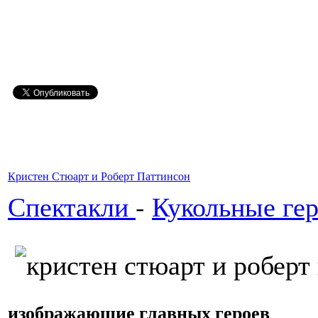
Кристен Стюарт и Роберт Паттинсон
Спектакли
-
Кукольные ге
изображающие главных героев