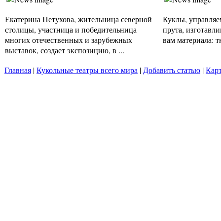
Екатерина Петухова, жительница северной
Куклы, управляе
столицы, участница и победительница
прута, изготавл
многих отечественных и зарубежных
вам материала: тк
выставок, создает экспозицию, в ...
Главная
|
Кукольные театры всего мира
|
Добавить статью
|
Карт