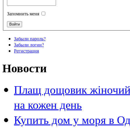
Запомнить меня
Забыли пароль?
Забыли логин?
Регистрация
Новости
Плащ дощовик жіночий 
на кожен день
Купить дом у моря в Од