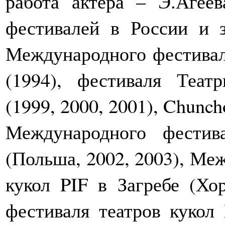
работа актера – Э.Агеев
фестивалей в России и з
Международного фестивал
(1994), фестиваля Теат
(1999, 2000, 2001), Chunch
Международного фестив
(Польша, 2002, 2003), Ме
кукол PIF в Загребе (Хо
фестиваля театров куко