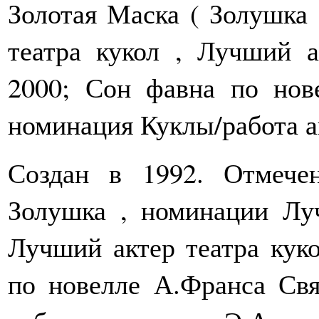
Золотая Маска ( Золушка
театра кукол , Лучший а
2000; Сон фавна по нов
номинация Куклы/работа а
Создан в 1992. Отмече
Золушка , номинации Луч
Лучший актер театра куко
по новелле А.Франса Свя