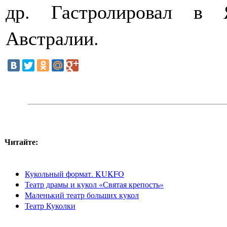
др. Гастролировал в 
Австралии.
Читайте:
Кукольный формат. KUKFO
Театр драмы и кукол «Святая крепость»
Маленький театр больших кукол
Театр Куколки