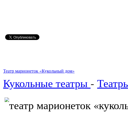
Театр марионеток «Кукольный дом»
Кукольные театры
-
Театр