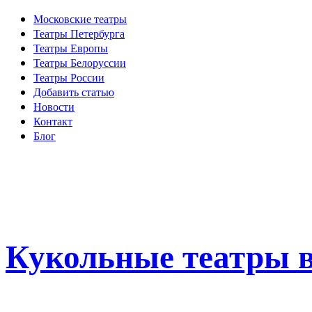
Московские театры
Театры Петербурга
Театры Европы
Театры Белоруссии
Театры России
Добавить статью
Новости
Контакт
Блог
Кукольные театры в