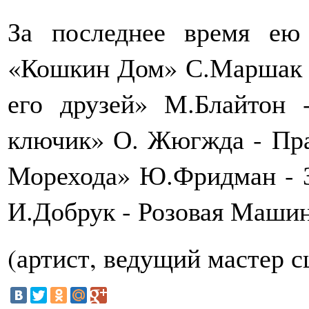
За последнее время ею
«Кошкин Дом» С.Маршак 
его друзей» М.Блайтон 
ключик» О. Жюгжда - Пра
Морехода» Ю.Фридман - З
И.Добрук - Розовая Машин
(артист, ведущий мастер с