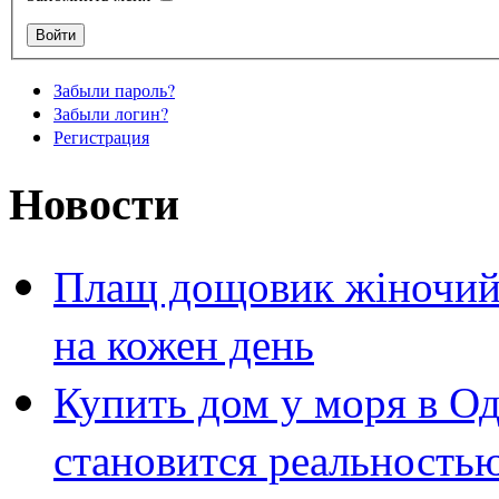
Забыли пароль?
Забыли логин?
Регистрация
Новости
Плащ дощовик жіночий 
на кожен день
Купить дом у моря в Од
становится реальность