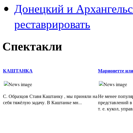
Донецкий и Архангельс
реставрировать
Спектакли
КАШТАНКА
Марионетте или
С. Образцов Ставя Каштанку , мы приняли на
Не менее популя
себя тяжёлую задачу. В Каштанке мн...
представлений в 
т. е. кукол, упра