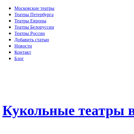
Московские театры
Театры Петербурга
Театры Европы
Театры Белоруссии
Театры России
Добавить статью
Новости
Контакт
Блог
Кукольные театры в