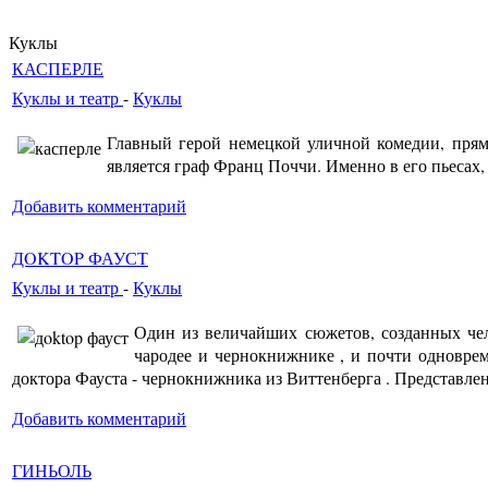
Куклы
КАСПЕРЛЕ
Куклы и театр
-
Куклы
Главный герой немецкой уличной комедии, прямо
является граф Франц Поччи. Именно в его пьесах,
Добавить комментарий
ДOKTOP ФАУСТ
Куклы и театр
-
Куклы
Один из величайших сюжетов, созданных чел
чародее и чернокнижнике , и почти одновре
доктора Фауста - чернокнижника из Виттенберга . Представлени
Добавить комментарий
ГИНЬОЛЬ