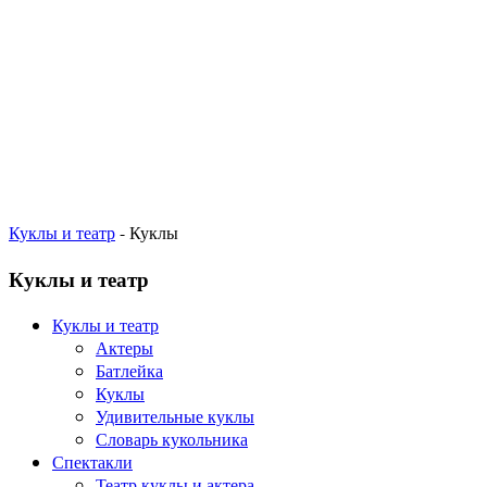
Куклы и театр
- Куклы
Куклы и театр
Куклы и театр
Актеры
Батлейка
Куклы
Удивительные куклы
Словарь кукольника
Спектакли
Театр куклы и актера