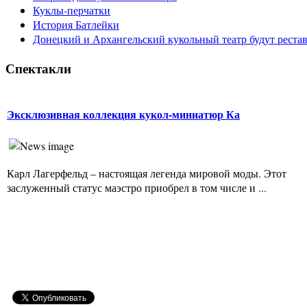
Куклы-перчатки
История Батлейки
Донецкий и Архангельский кукольный театр будут реста
Спектакли
Эксклюзивная коллекция кукол-миниатюр Ка
Карл Лагерфельд – настоящая легенда мировой моды. Этот
заслуженный статус маэстро приобрел в том числе и ...