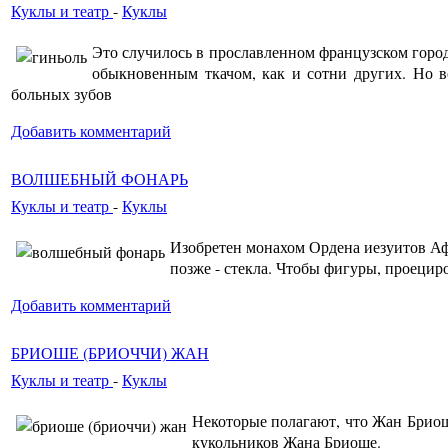
Куклы и театр
-
Куклы
Это случилось в прославленном французском город
обыкновенным ткачом, как и сотни других. Но в
больных зубов
Добавить комментарий
ВОЛШЕБНЫЙ ФОНАРЬ
Куклы и театр
-
Куклы
Изобретен монахом Ордена иезуитов Аф
позже - стекла. Чтобы фигуры, проецир
Добавить комментарий
БРИОШЕ (БРИОЧЧИ) ЖАН
Куклы и театр
-
Куклы
Некоторые полагают, что Жан Бриош
кукольников Жана Бриоше.