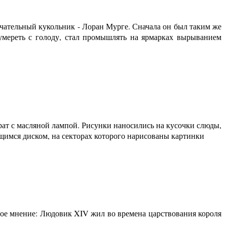
чательный кукольник - Лоран Мурге. Сначала он был таким же
умереть с голоду, стал промышлять на ярмарках вырыванием
ат с масляной лампой. Рисунки наносились на кусочки слюды,
щимся диском, на секторах которого нарисованы картинки
гое мнение: Людовик XIV жил во времена царствования короля