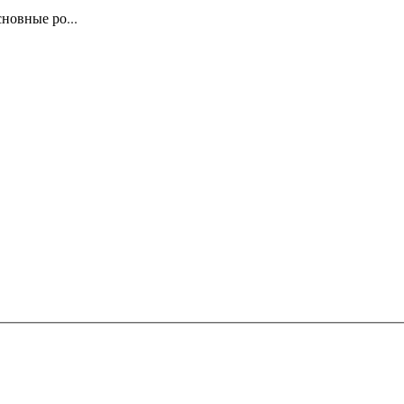
новные ро...