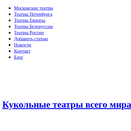
Московские театры
Театры Петербурга
Театры Европы
Театры Белоруссии
Театры России
Добавить статью
Новости
Контакт
Блог
Кукольные театры всего мир