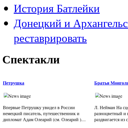
История Батлейки
Донецкий и Архангельс
реставрировать
Спектакли
Петрушка
Братья Монгол
Впервые Петрушку увидел в России
Л. Нейман На сц
немецкий писатель, путешественник и
разноцветный и в
дипломат Адам Олеарий (см. Олеарий )....
раздвигается из с