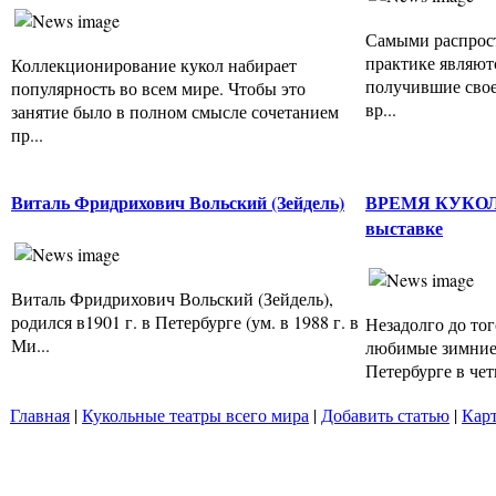
Самыми распрос
практике являют
Коллекционирование кукол набирает
получившие свое 
популярность во всем мире. Чтобы это
вр...
занятие было в полном смысле сочетанием
пр...
Виталь Фридрихович Вольский (Зейдель)
ВРЕМЯ КУКОЛ 
выставке
Виталь Фридрихович Вольский (Зейдель),
родился в1901 г. в Петербурге (ум. в 1988 г. в
Незадолго до тог
Ми...
любимые зимние 
Петербурге в четв
Главная
|
Кукольные театры всего мира
|
Добавить статью
|
Карт