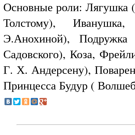
Основные роли: Лягушка 
Толстому), Иванушка,
Э.Анохиной), Подружк
Садовского), Коза, Фрейл
Г. Х. Андерсену), Поварен
Принцесса Будур ( Волшеб