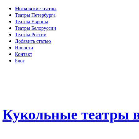
Московские театры
Театры Петербурга
Театры Европы
Театры Белоруссии
Театры России
Добавить статью
Новости
Контакт
Блог
Кукольные театры в