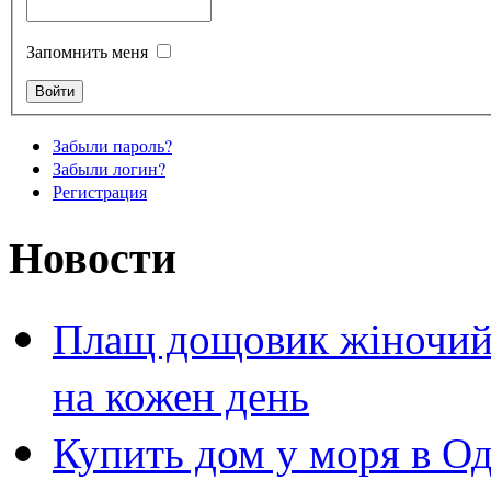
Запомнить меня
Забыли пароль?
Забыли логин?
Регистрация
Новости
Плащ дощовик жіночий 
на кожен день
Купить дом у моря в Од