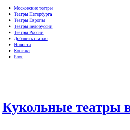
Московские театры
Театры Петербурга
Театры Европы
Театры Белоруссии
Театры России
Добавить статью
Новости
Контакт
Блог
Кукольные театры в