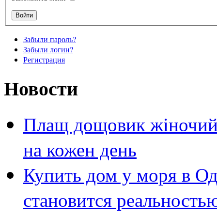
Забыли пароль?
Забыли логин?
Регистрация
Новости
Плащ дощовик жіночий 
на кожен день
Купить дом у моря в Од
становится реальность