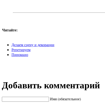
Читайте:
Делаем сцену и декорации
Репетируем
Пиноккио
Добавить комментарий
Имя (обязательное)