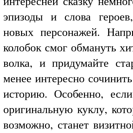
интересней сказку немно
эпизоды и слова героев,
новых персонажей. Напр
колобок смог обмануть хит
волка, и придумайте ст
менее интересно сочинить
историю. Особенно, есл
оригинальную куклу, кото
возможно, станет визитно