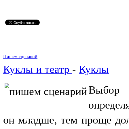
Пишем сценарий
Куклы и театр
-
Куклы
Выбор
определ
он младше, тем проще дол