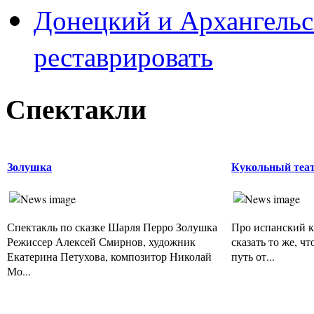
Донецкий и Архангельс
реставрировать
Спектакли
Золушка
Кукольный теат
Спектакль по сказке Шарля Перро Золушка
Про испанский к
Режиссер Алексей Смирнов, художник
сказать то же, ч
Екатерина Петухова, композитор Николай
путь от...
Мо...