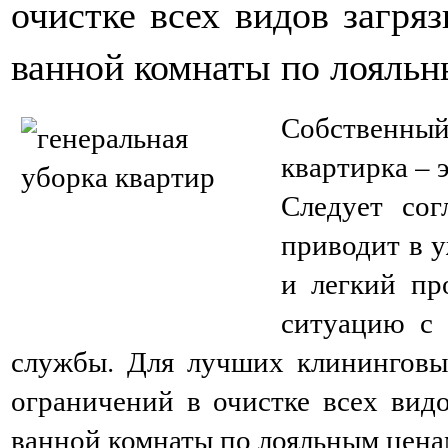
очистке всех видов загря
ванной комнаты по лояльн
Собственны
квартирка – 
Следует сог
приводит в у
и легкий пр
ситуацию с 
службы. Для лучших клининговы
ограничений в очистке всех видо
ванной комнаты по лояльным цена