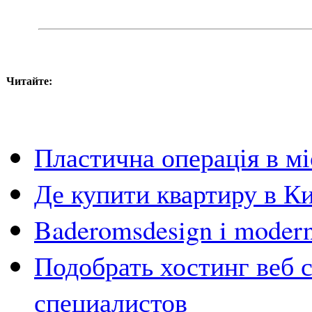
Читайте:
Пластична операція в мі
Де купити квартиру в Ки
Baderomsdesign i moderne
Подобрать хостинг веб 
специалистов