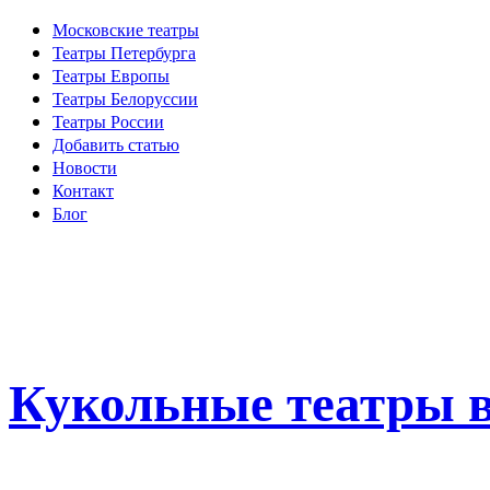
Московские театры
Театры Петербурга
Театры Европы
Театры Белоруссии
Театры России
Добавить статью
Новости
Контакт
Блог
Кукольные театры в