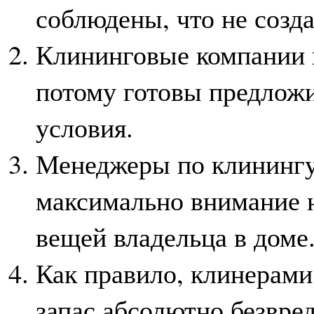
соблюдены, что не созда
Клининговые компании ц
потому готовы предлож
условия.
Менеджеры по клинингу
максимально внимание н
вещей владельца в доме
Как правило, клинерами
запас абсолютно безвре