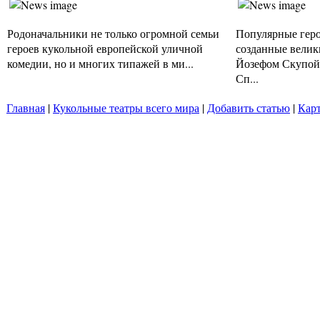
Родоначальники не только огромной семьи
Популярные геро
героев кукольной европейской уличной
созданные вели
комедии, но и многих типажей в ми...
Йозефом Скупой.
Сп...
Главная
|
Кукольные театры всего мира
|
Добавить статью
|
Карт