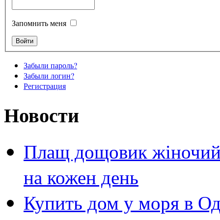
Запомнить меня
Забыли пароль?
Забыли логин?
Регистрация
Новости
Плащ дощовик жіночий 
на кожен день
Купить дом у моря в Од