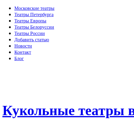
Московские театры
Театры Петербурга
Театры Европы
Театры Белоруссии
Театры России
Добавить статью
Новости
Контакт
Блог
Кукольные театры в