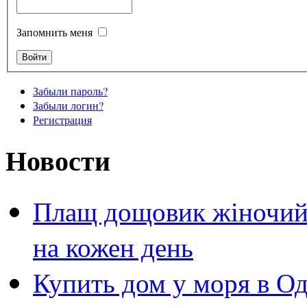
Запомнить меня
Забыли пароль?
Забыли логин?
Регистрация
Новости
Плащ дощовик жіночий 
на кожен день
Купить дом у моря в Од