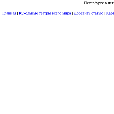
Петербурге в четв
Главная
|
Кукольные театры всего мира
|
Добавить статью
|
Карт