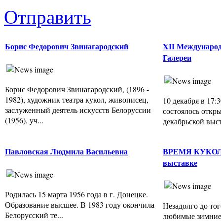
Отправить
Борис Федорович Звинагародский
XII Международ
Галереи
Борис Федорович Звинагародский, (1896 -
1982), художник театра кукол, живописец,
10 декабря в 17:
заслуженный деятель искусств Белоруссии
состоялось откр
(1956), уч...
декабрьской выста
Павловская Людмила Васильевна
ВРЕМЯ КУКОЛ 
выставке
Родилась 15 марта 1956 года в г. Донецке.
Образование высшее. В 1983 году окончила
Незадолго до тог
Белорусский те...
любимые зимние 