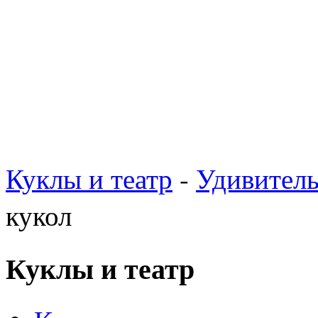
Куклы и театр
-
Удивител
кукол
Куклы и театр