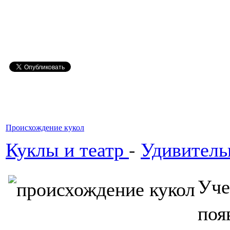
Происхождение кукол
Куклы и театр
-
Удивитель
Уче
по