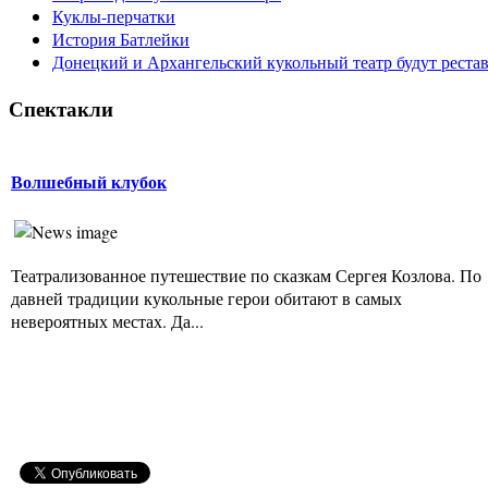
Куклы-перчатки
История Батлейки
Донецкий и Архангельский кукольный театр будут реста
Спектакли
Волшебный клубок
Театрализованное путешествие по сказкам Сергея Козлова. По
давней традиции кукольные герои обитают в самых
невероятных местах. Да...