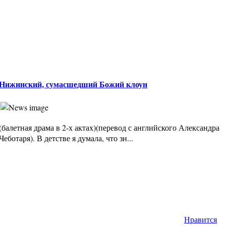
Нижинский, сумасшедший Божий клоун
(балетная драма в 2-х актах)(перевод с английского Александра
Чеботаря). В детстве я думала, что зн...
Нравится