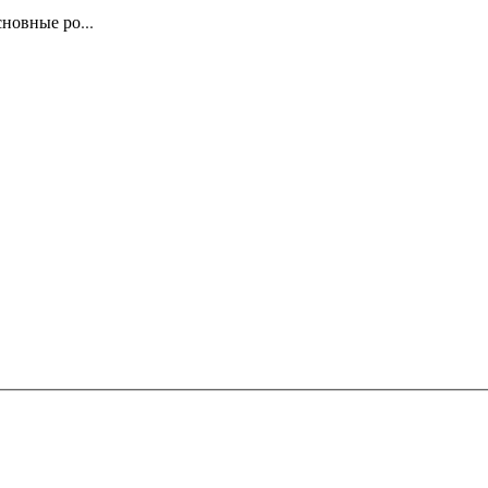
новные ро...