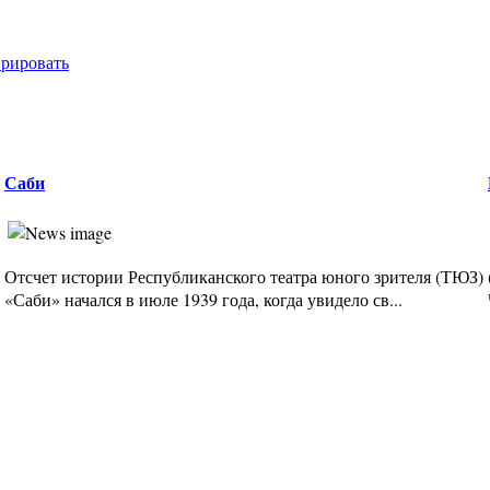
врировать
Саби
Отсчет истории Республиканского театра юного зрителя (ТЮЗ)
«Саби» начался в июле 1939 года, когда увидело св...