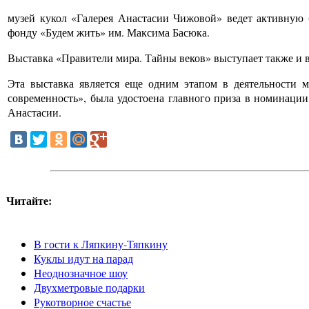
музей кукол «Галерея Анастасии Чижовой» ведет активную б
фонду «Будем жить» им. Максима Басюка.
Выставка «Правители мира. Тайны веков» выступает также и в
Эта выставка является еще одним этапом в деятельности 
современность», была удостоена главного приза в номинаци
Анастасии.
Читайте:
В гости к Ляпкину-Тяпкину
Куклы идут на парад
Неоднозначное шоу
Двухметровые подарки
Рукотворное счастье