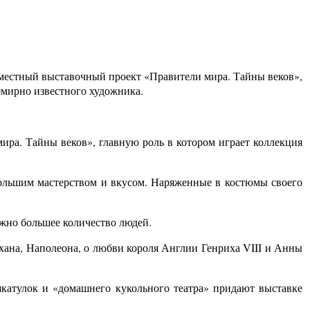
вместный выставочный проект «Правители мира. Тайны веков»,
емирно известного художника.
ра. Тайны веков», главную роль в котором играет коллекция
большим мастерством и вкусом. Наряженные в костюмы своего
ожно большее количество людей.
схана, Наполеона, о любви короля Англии Генриха VIII и Анны
шкатулок и «домашнего кукольного театра» придают выставке