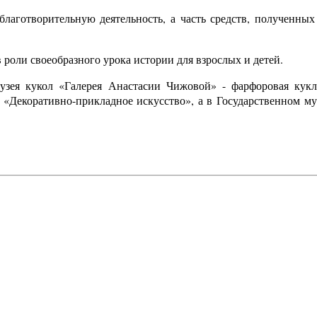
лаготворительную деятельность, а часть средств, полученных 
 роли своеобразного урока истории для взрослых и детей.
музея кукол «Галерея Анастасии Чижовой» - фарфоровая кукл
и «Декоративно-прикладное искусство», а в Государственном м