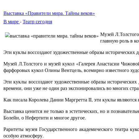
Выставка «Правители мира. Тайны веков»
В мире
-
Театр сегодня
Музей Л.Толстого
главную роль в к
Эти куклы воссоздают художественные образы исторических де
Музей Л.Толстого и музей кукол «Галерея Анастасии Чижово
фарфоровых кукол Олины Вентцель, всемирно известного худ
Эти куклы воссоздают художественные образы исторических 
времени, они уже не один раз экспонировались во многих стра
Как писала Королева Дании Маргретта II, эти куклы являются
Выставка ценится не только в эстетических, но и познавател
Болейн, о Нефертити и многое другое.
Раритеты музея Государственного академического театра ку
особую атмосферу.