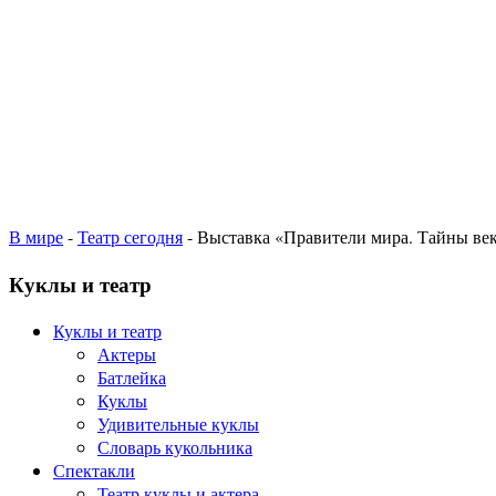
В мире
-
Театр сегодня
- Выставка «Правители мира. Тайны ве
Куклы и театр
Куклы и театр
Актеры
Батлейка
Куклы
Удивительные куклы
Словарь кукольника
Спектакли
Театр куклы и актера