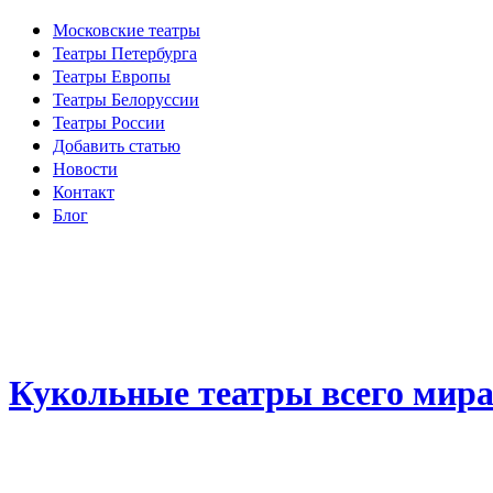
Московские театры
Театры Петербурга
Театры Европы
Театры Белоруссии
Театры России
Добавить статью
Новости
Контакт
Блог
Кукольные театры всего мир