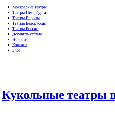
Московские театры
Театры Петербурга
Театры Европы
Театры Белоруссии
Театры России
Добавить статью
Новости
Контакт
Блог
Кукольные театры в