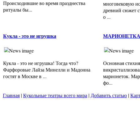
Происходившие во время празднества
многовековую и
ритуалы бы...
древний сюжет с
о ...
Кукла - это не игрушка
МАРИОНЕТК
Кукла - это не игрушка! Тогда что?
Основная стихия
Фарфоровые Лайза Минелли и Мадонна
викристаллизова
гостят в Москве в ...
марионеток. Мар
фо...
Главная
|
Кукольные театры всего мира
|
Добавить статью
|
Карт