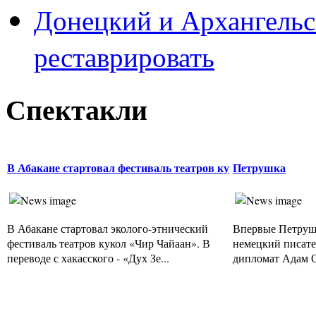
Донецкий и Архангельс
реставрировать
Спектакли
В Абакане стартовал фестиваль театров ку
Петрушка
В Абакане стартовал эколого-этнический
Впервые Петруш
фестиваль театров кукол «Чир Чайаан». В
немецкий писате
переводе с хакасского - «Дух Зе...
дипломат Адам Ол