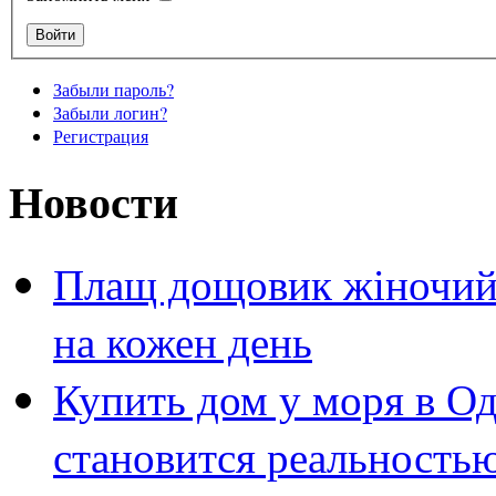
Забыли пароль?
Забыли логин?
Регистрация
Новости
Плащ дощовик жіночий 
на кожен день
Купить дом у моря в Од
становится реальность