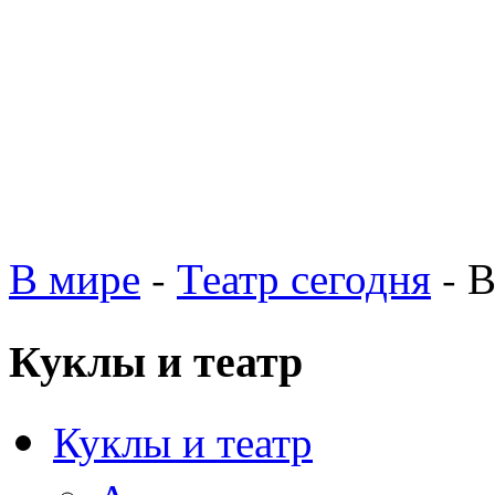
В мире
-
Театр сегодня
- В
Куклы и театр
Куклы и театр