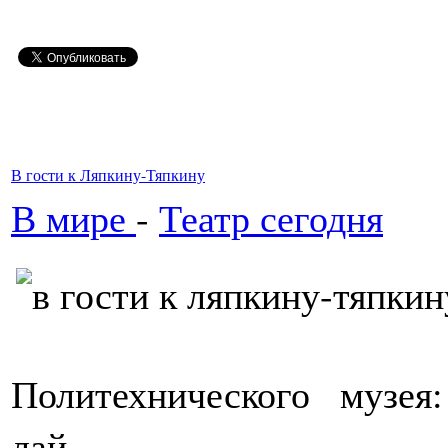
В гости к Ляпкину-Тяпкину
В мире
-
Театр сегодня
Политехнического музея:
лай…