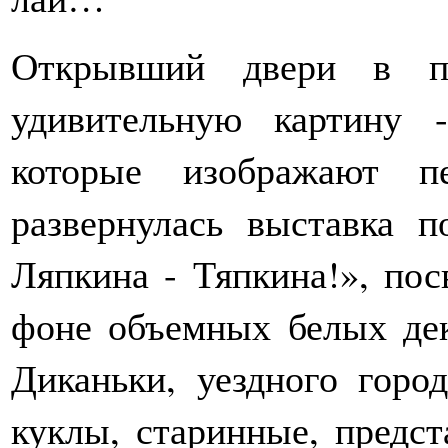
Открывший двери в п
удивительную картину 
которые изображают пе
развернулась выставка 
Ляпкина - Тяпкина!», по
фоне объемных белых де
Диканьки, уездного горо
куклы, старинные, предс