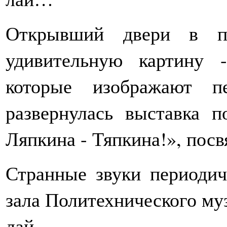
Открывший двери в п
удивительную картину 
которые изображают пе
развернулась выставка 
Ляпкина - Тяпкина!», пос
Странные звуки периодич
зала Политехнического муз
лай…