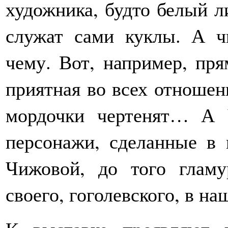
художника, будто белый л
служат сами куклы. А чи
чему. Вот, например, пр
приятная во всех отношен
мордочки чертенят… А 
персонажи, сделанные в 
Чижовой, до того гламу
своего, гоголевского, в на