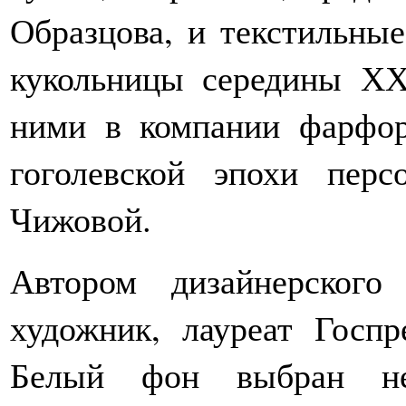
Образцова, и текстильные
кукольницы середины ХХ
ними в компании фарфо
гоголевской эпохи пер
Чижовой.
Автором дизайнерского
художник, лауреат Гос
Белый фон выбран не