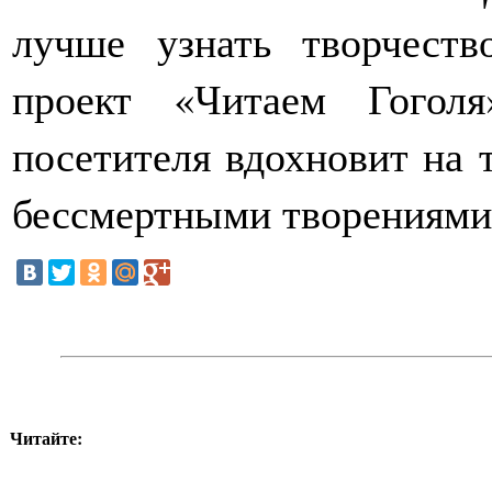
лучше узнать творчеств
проект «Читаем Гогол
посетителя вдохновит на т
бессмертными творениями
Читайте: