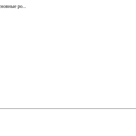
новные ро...