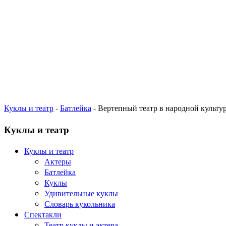
Куклы и театр
-
Батлейка
- Вертепный театр в народной культу
Куклы и театр
Куклы и театр
Актеры
Батлейка
Куклы
Удивительные куклы
Словарь кукольника
Спектакли
Театр куклы и актера