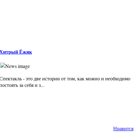
Хитрый Ёжик
Спектакль - это две истории от том, как можно и необходимо
постоять за себя и з...
Нравится