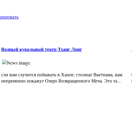
врировать
Водный кукольный театр Тханг Лонг
,
сли вам случится побывать в Ханое, столице Вьетнама, вам
непременно покажут Озеро Возвращенного Меча. Это та...