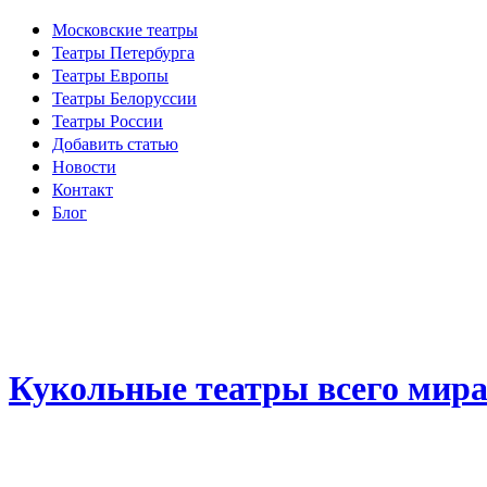
Московские театры
Театры Петербурга
Театры Европы
Театры Белоруссии
Театры России
Добавить статью
Новости
Контакт
Блог
Кукольные театры всего мир