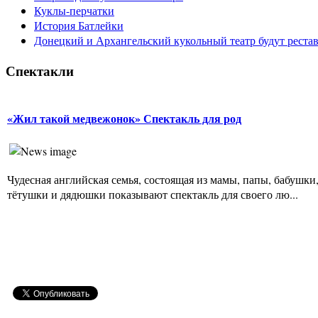
Куклы-перчатки
История Батлейки
Донецкий и Архангельский кукольный театр будут реста
Спектакли
«Жил такой медвежонок» Спектакль для род
Чудесная английская семья, состоящая из мамы, папы, бабушки
тётушки и дядюшки показывают спектакль для своего лю...