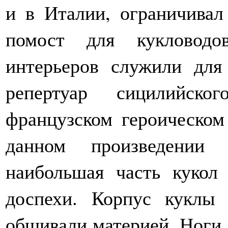
и в Италии, ограничивал
помост для кукловодо
интерьеров служили для
репертуар сицилийско
французском героическом
данном произведении 
наибольшая часть кукол
доспехи. Корпус куклы 
обшивали материей. Ноги,