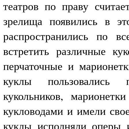
театров по праву считае
зрелища появились в эт
распространились по в
встретить различные ку
перчаточные и марионет
куклы пользовались 
кукольников, марионетк
кукловодами и имели сво
куклы исполняли оперы 