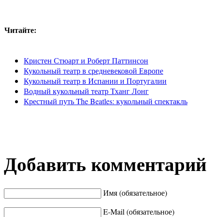
Читайте:
Кристен Стюарт и Роберт Паттинсон
Кукольный театр в средневековой Европе
Кукольный театр в Испании и Португалии
Водный кукольный театр Тханг Лонг
Крестный путь The Beatles: кукольный спектакль
Добавить комментарий
Имя (обязательное)
E-Mail (обязательное)