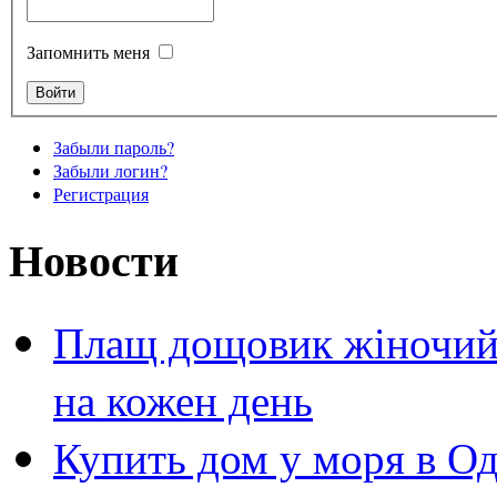
Запомнить меня
Забыли пароль?
Забыли логин?
Регистрация
Новости
Плащ дощовик жіночий 
на кожен день
Купить дом у моря в Од