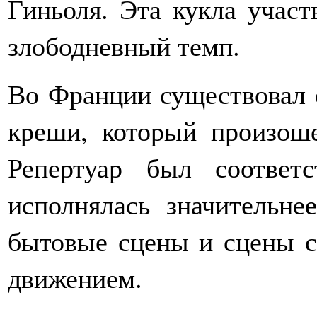
Гиньоля. Эта кукла участ
злободневный темп.
Во Франции существовал о
креши, который произош
Репертуар был соответ
исполнялась значительне
бытовые сцены и сцены 
движением.