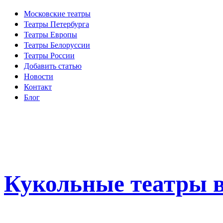
Московские театры
Театры Петербурга
Театры Европы
Театры Белоруссии
Театры России
Добавить статью
Новости
Контакт
Блог
Кукольные театры в