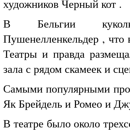
художников Черный кот .
В Бельгии кукол
Пушенелленкельдер , что в
Театры и правда размеща
зала с рядом скамеек и сц
Самыми популярными прои
Як Брейдель и Ромео и Джу
В театре было около трехс