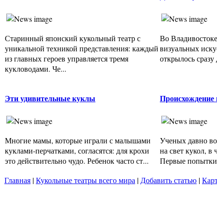
Старинный японский кукольный театр с
Во Владивостоке
уникальной техникой представления: каждый
визуальных искус
из главных героев управляется тремя
открылось сразу 
кукловодами. Че...
Эти удивительные куклы
Происхождение 
Многие мамы, которые играли с малышами
Ученых давно во
куклами-перчатками, согласятся: для крохи
на свет кукол, в
это действительно чудо. Ребенок часто ст...
Первые попытки 
Главная
|
Кукольные театры всего мира
|
Добавить статью
|
Карт