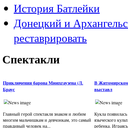
История Батлейки
Донецкий и Архангельс
реставрировать
Спектакли
Приключения барона Мюнхгаузена (Л.
В Житомирском
Браус
выставл
Главный герой спектакля знаком и любим
Кукла появилась 
многим мальчишкам и девчонкам, это самый
языческого культ
правдивый человек на...
ребенка. Играясь,