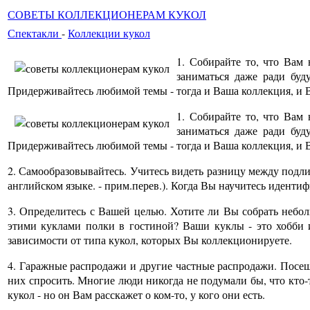
СОВЕТЫ КОЛЛЕКЦИОНЕРАМ КУКОЛ
Спектакли
-
Коллекции кукол
1. Собирайте то, что Вам 
заниматься даже ради буд
Придерживайтесь любимой темы - тогда и Ваша коллекция, и В
1. Собирайте то, что Вам 
заниматься даже ради буд
Придерживайтесь любимой темы - тогда и Ваша коллекция, и В
2. Самообразовывайтесь. Учитесь видеть разницу между под
английском языке. - прим.перев.). Когда Вы научитесь иденти
3. Определитесь с Вашей целью. Хотите ли Вы собрать небо
этими куклами полки в гостиной? Ваши куклы - это хобби и
зависимости от типа кукол, которых Вы коллекционируете.
4. Гаражные распродажи и другие частные распродажи. Посещ
них спросить. Многие люди никогда не подумали бы, что кто-т
кукол - но он Вам расскажет о ком-то, у кого они есть.