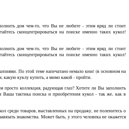
аполнить дом чем-то, что Вы не любите - этим вряд ли стоит
айтесь сконцентрироваться на поиске именно таких кукол!
аполнить дом чем-то, что Вы не любите - этим вряд ли стоит
айтесь сконцентрироваться на поиске именно таких кукол!
пиями. По этой теме напечатано немало книг (в основном на
, какую куклу купить, а мимо какой - пройти.
м просто коллекция, радующая глаз? Хотите ли Вы заполнить
 Ваша тактика поиска и приобретения кукол - так же, как в
ол среди товаров, выставленных на продажу, не поленитесь о
авязать знакомства. Может быть, у этого человека не окажется