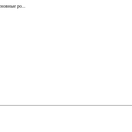
новные ро...