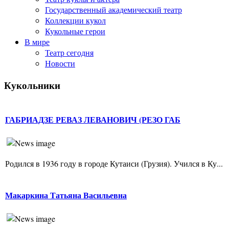
Государственный академический театр
Коллекции кукол
Кукольные герои
В мире
Театр сегодня
Новости
Кукольники
ГАБРИАДЗЕ РЕВАЗ ЛЕВАНОВИЧ (РЕЗО ГАБ
Родился в 1936 году в городе Кутаиси (Грузия). Учился в Ку...
Макаркина Татьяна Васильевна