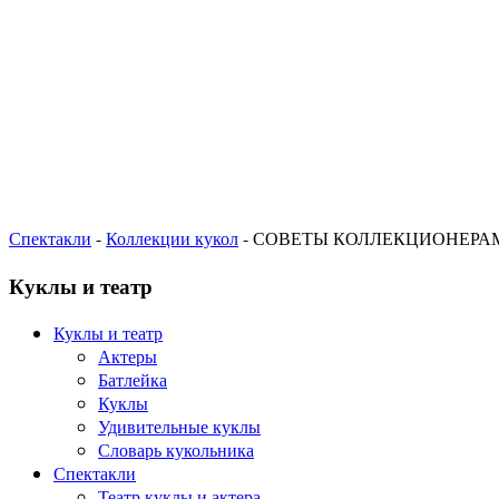
Спектакли
-
Коллекции кукол
- СОВЕТЫ КОЛЛЕКЦИОНЕРА
Куклы и театр
Куклы и театр
Актеры
Батлейка
Куклы
Удивительные куклы
Словарь кукольника
Спектакли
Театр куклы и актера