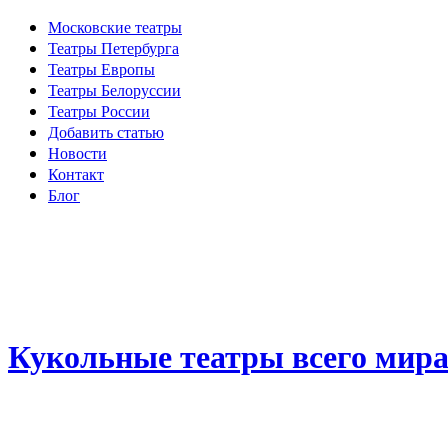
Московские театры
Театры Петербурга
Театры Европы
Театры Белоруссии
Театры России
Добавить статью
Новости
Контакт
Блог
Кукольные театры всего мир