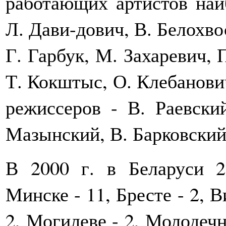
работающих артистов наи
Л. Дави-дович, В. Белохво
Г. Гарбук, М. Захаревич,
Т. Кокштыс, О. Клебанович
режиссеров - В. Раевски
Мазынский, В. Барковский,
В 2000 г. в Беларуси 2
Минске - 11, Бресте - 2, В
2, Могилеве - 2, Молодечн