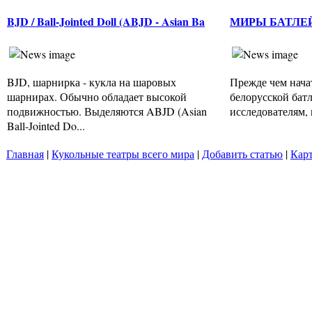
BJD / Ball-Jointed Doll (ABJD - Asian Ba
МИРЫ БАТЛЕ
BJD, шарнирка - кукла на шаровых
Прежде чем нача
шарнирах. Обычно обладает высокой
белорусской батл
подвижностью. Выделяются ABJD (Asian
исследователям, 
Ball-Jointed Do...
Главная
|
Кукольные театры всего мира
|
Добавить статью
|
Карт