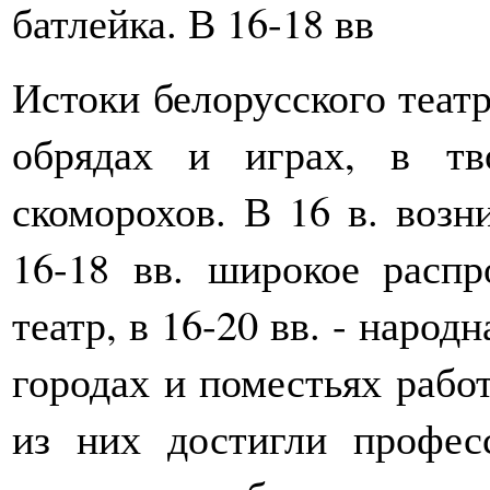
батлейка. В 16-18 вв
Истоки белорусского театр
обрядах и играх, в тв
скоморохов. В 16 в. возн
16-18 вв. широкое расп
театр, в 16-20 вв. - народ
городах и поместьях рабо
из них достигли профес