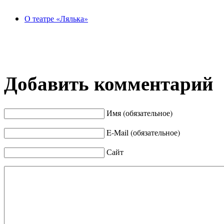
О театре «Лялька»
Добавить комментарий
Имя (обязательное)
E-Mail (обязательное)
Сайт