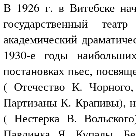
В 1926 г. в Витебске на
государственный теат
академический драматичес
1930-е годы наибольши
постановках пьес, посвя
( Отечество К. Чорного
Партизаны К. Крапивы), н
( Нестерка В. Вольского
Павлинка Я. Купалы, Бе