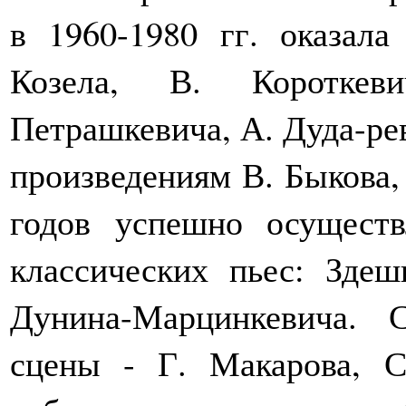
в 1960-1980 гг. оказала
Козела, В. Короткев
Петрашкевича, А. Дуда-рев
произведениям В. Быкова,
годов успешно осуществ
классических пьес: Зде
Дунина-Марцинкевича. 
сцены - Г. Макарова, С