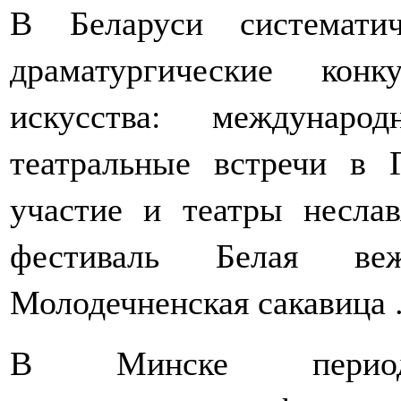
В Беларуси систематич
драматургические кон
искусства: междунаро
театральные встречи в 
участие и театры несла
фестиваль Белая ве
Молодечненская сакавица 
В Минске периодич