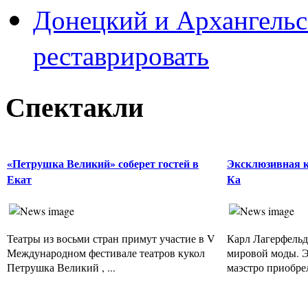
Донецкий и Архангельс
реставрировать
Спектакли
«Петрушка Великий» соберет гостей в
Эксклюзивная 
Екат
Ка
Театры из восьми стран примут участие в V
Карл Лагерфельд
Международном фестивале театров кукол
мировой моды. Э
Петрушка Великий , ...
маэстро приобрел 