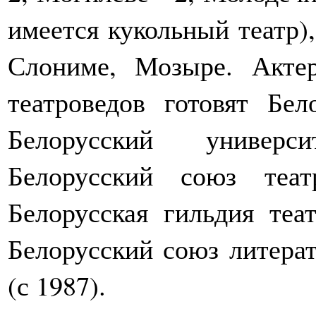
имеется кукольный театр),
Слониме, Мозыре. Актер
театроведов готовят Бел
Белорусский универс
Белорусский союз теат
Белорусская гильдия теа
Белорусский союз литера
(с 1987).