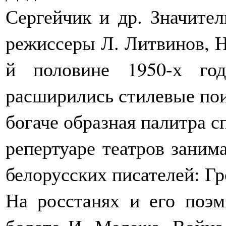
Сергейчик и др. Значите
режиссеры Л. Литвинов, Н
й половине 1950-х год
расширились стилевые пои
богаче образная палитра с
репертуаре театров заним
белорусских писателей: Гр
На росстанях и его поэ
болоте И. Мележа, Войн