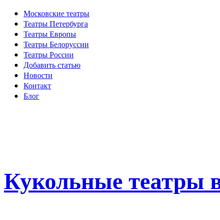
Московские театры
Театры Петербурга
Театры Европы
Театры Белоруссии
Театры России
Добавить статью
Новости
Контакт
Блог
Кукольные театры в