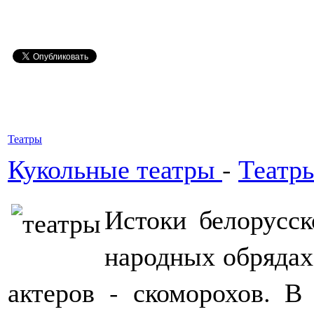
Театры
Кукольные театры
-
Театр
Истоки белорусск
народных обрядах 
актеров - скоморохов. В