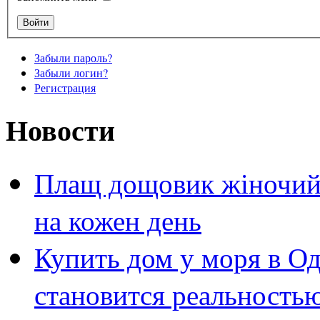
Забыли пароль?
Забыли логин?
Регистрация
Новости
Плащ дощовик жіночий 
на кожен день
Купить дом у моря в Од
становится реальность