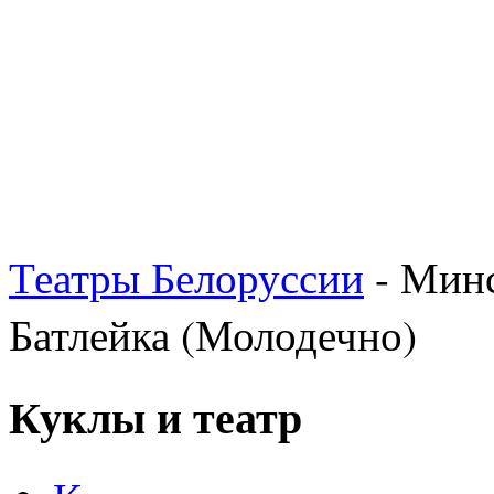
Театры Белоруссии
- Минс
Батлейка (Молодечно)
Куклы и театр