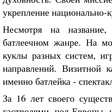
укрепление национально-к
Несмотря на название,
батлеечном жанре. На м
куклы разных систем, иг
направлений. Визитной ка
именно батлейка - спектак
За 16 лет своего существ
гастролями пол-Европы 