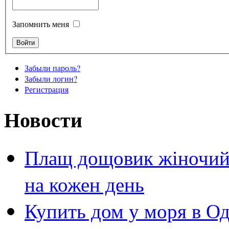
Запомнить меня
Забыли пароль?
Забыли логин?
Регистрация
Новости
Плащ дощовик жіночий 
на кожен день
Купить дом у моря в Од