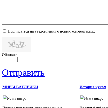
Подписаться на уведомления о новых комментариях
Обновить
Отправить
МИРЫ БАТЛЕЙКИ
История кукол
Прежде чем начать повествование о
Предки фарфоро