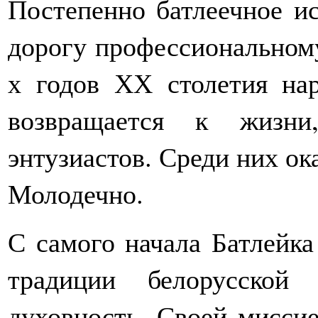
Постепенно батлеечное ис
дорогу профессиональному
х годов ХХ столетия на
возвращается к жизни
энтузиастов. Среди них ока
Молодечно.
С самого начала Батлейка
традиции белорусской
духовность. Своей миссие