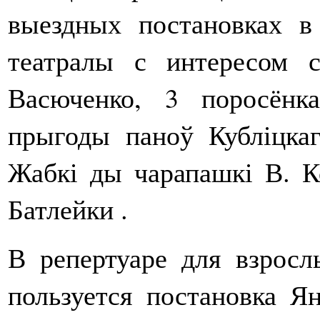
выездных постановках в
театралы с интересом 
Васюченко, 3 поросёнк
прыгоды паноў Кубліцкаг
Жабкі ды чарапашкі В. К
Батлейки .
В репертуаре для взрос
пользуется постановка Я