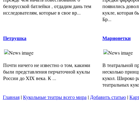
белорусской батлейки , отдадим дань тем
появились довол
исследователям, которые в свое вр...
кукле, которая б
Бр...
Петрушка
Марионетки
Почти ничего не известно о том, какими
В театральной п
были представления перчаточной куклы
несколько принц
России до XIX века. К ...
кукол. Широко р
театральных куко
Главная
|
Кукольные театры всего мира
|
Добавить статью
|
Карт