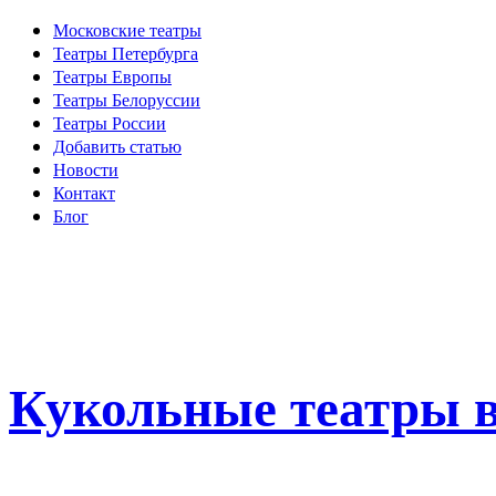
Московские театры
Театры Петербурга
Театры Европы
Театры Белоруссии
Театры России
Добавить статью
Новости
Контакт
Блог
Кукольные театры в