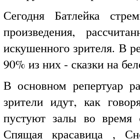
Сегодня Батлейка стре
произведения, рассчита
искушенного зрителя. В ре
90% из них - сказки на бе
В основном репертуар ра
зрители идут, как говор
пустуют залы во время 
Спящая красавица , Сн