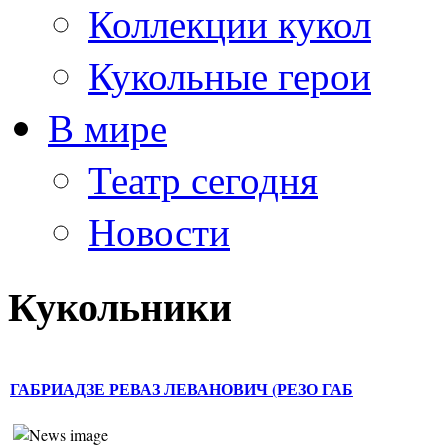
Коллекции кукол
Кукольные герои
В мире
Театр сегодня
Новости
Кукольники
ГАБРИАДЗЕ РЕВАЗ ЛЕВАНОВИЧ (РЕЗО ГАБ