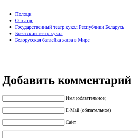
Полоцк
О театре
Государственный театр кукол Республики Беларусь
Брестский театр кукол
Белорусская батлейка жива в Мире
Добавить комментарий
Имя (обязательное)
E-Mail (обязательное)
Сайт