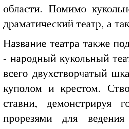
области. Помимо кукольн
драматический театр, а та
Название театра также по
- народный кукольный теа
всего двухстворчатый шка
куполом и крестом. Ств
ставни, демонстрируя г
прорезями для ведения