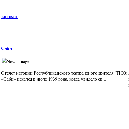
врировать
Саби
Отсчет истории Республиканского театра юного зрителя (ТЮЗ)
«Саби» начался в июле 1939 года, когда увидело св...