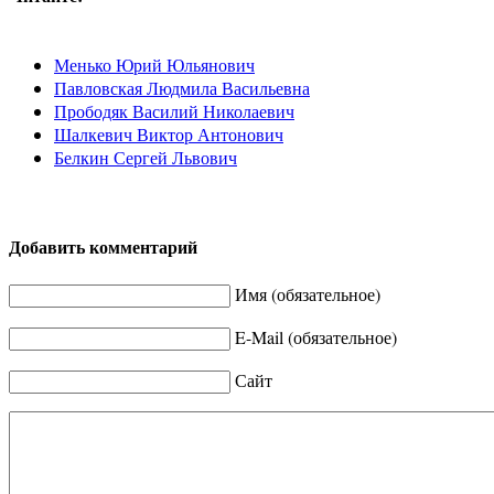
Менько Юрий Юльянович
Павловская Людмила Васильевна
Прободяк Василий Николаевич
Шалкевич Виктор Антонович
Белкин Сергей Львович
Добавить комментарий
Имя (обязательное)
E-Mail (обязательное)
Сайт