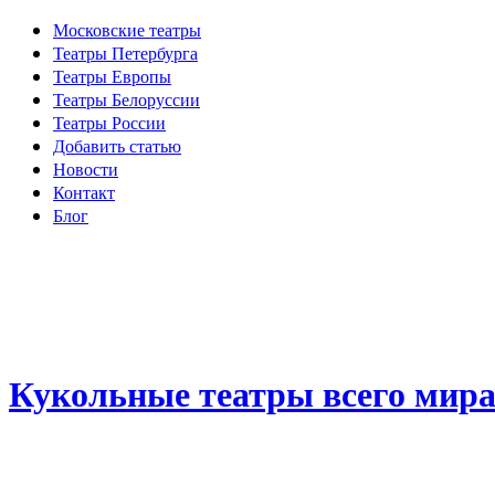
Московские театры
Театры Петербурга
Театры Европы
Театры Белоруссии
Театры России
Добавить статью
Новости
Контакт
Блог
Кукольные театры всего мир