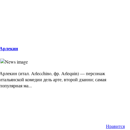
Арлекин
Арлекин (итал. Arlecchino, фр. Arlequin) — персонаж
итальянской комедии дель арте, второй дзанни; самая
популярная ма...
Нравится