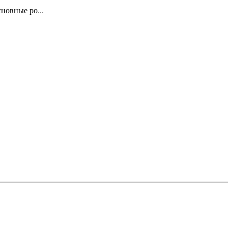
новные ро...