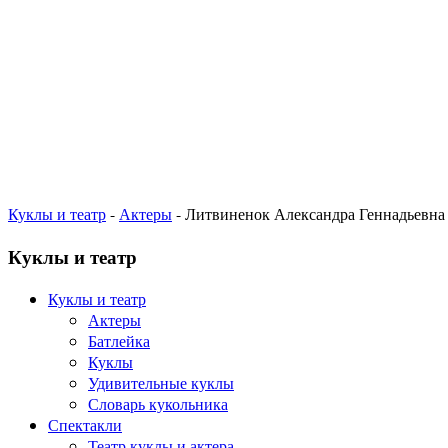
Куклы и театр
-
Актеры
- Литвиненок Александра Геннадьевна
Куклы и театр
Куклы и театр
Актеры
Батлейка
Куклы
Удивительные куклы
Словарь кукольника
Спектакли
Театр куклы и актера