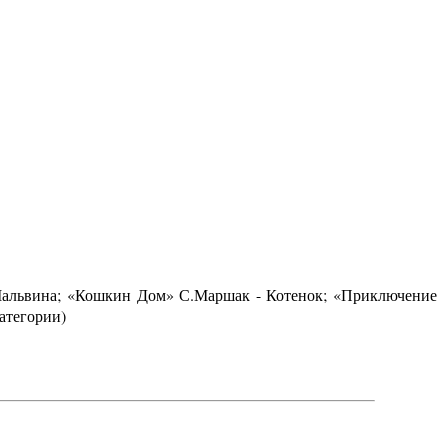
 Мальвина; «Кошкин Дом» С.Маршак - Котенок; «Приключение
атегории)