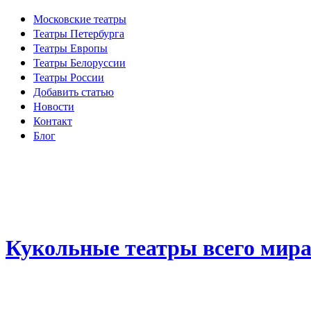
Московские театры
Театры Петербурга
Театры Европы
Театры Белоруссии
Театры России
Добавить статью
Новости
Контакт
Блог
Кукольные театры всего мир