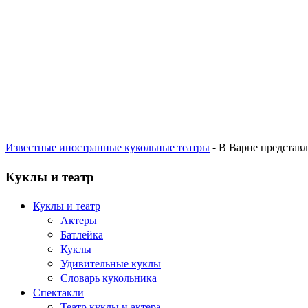
Известные иностранные кукольные театры
- В Варне представ
Куклы и театр
Куклы и театр
Актеры
Батлейка
Куклы
Удивительные куклы
Словарь кукольника
Спектакли
Театр куклы и актера