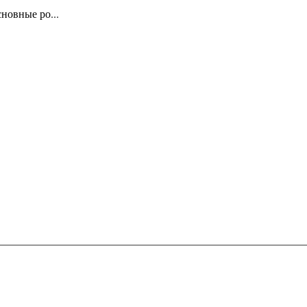
новные ро...