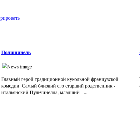
врировать
Полишинель
Главный герой традиционной кукольной французской
комедии. Самый близкий его старший родственник -
итальянский Пульчинелла, младший - ...