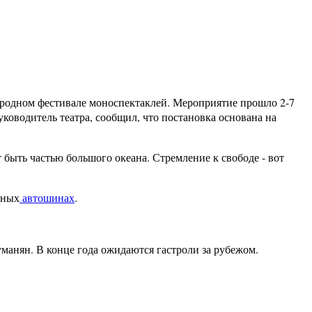
ародном фестивале моноспектаклей. Мероприятие прошло 2-7
ководитель театра, сообщил, что постановка основана на
ет быть частью большого океана. Стремление к свободе - вот
нных
автошинах
.
уманян. В конце года ожидаются гастроли за рубежом.