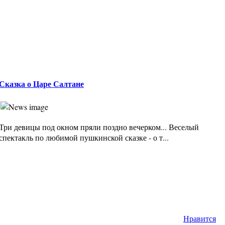
Сказка о Царе Салтане
Три девицы под окном пряли поздно вечерком... Веселый
спектакль по любимой пушкинской сказке - о т...
Нравится