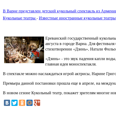
В Варне представлен детский кукольный спектакль из Армени
Кукольные театры
-
Известные иностранные кукольные театры
Ереванский государственный кукольны
августа в городе Варна. Для фестиваля
стихотворении «Дзинь», Натали Фильо
«Дзинь» - это звук падения капли воды,
главная идея моноспектакля.
В спектакле можно наслаждаться игрой актрисы, Нарине Григор
Премьера данной постановки прошла еще в апреле, на междун
В новом сезоне Кукольный театр, покажет зрителям многие нов