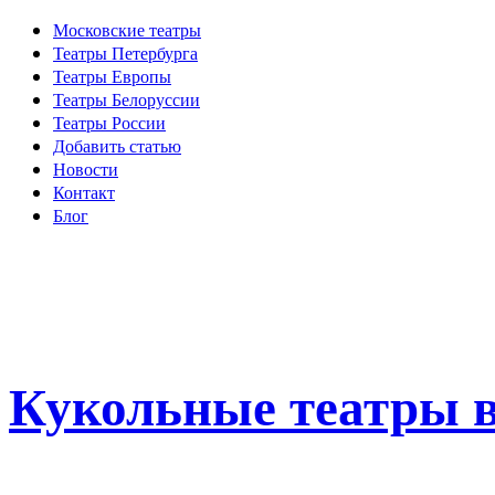
Московские театры
Театры Петербурга
Театры Европы
Театры Белоруссии
Театры России
Добавить статью
Новости
Контакт
Блог
Кукольные театры в