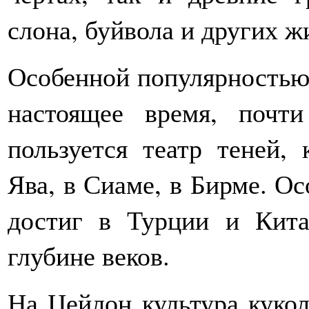
слона, буйвола и других ж
Особенной популярностью, 
настоящее время, почт
пользуется театр теней,
Ява, в Сиаме, в Бирме. Ос
достиг в Турции и Кита
глубине веков.
На Цейлон культура куко