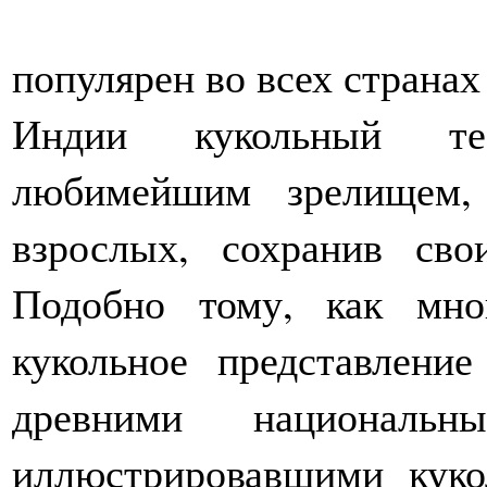
популярен во всех странах
Индии кукольный теа
любимейшим зрелищем,
взрослых, сохранив св
Подобно тому, как мн
кукольное представлени
древними национальн
иллюстрировавшими куко