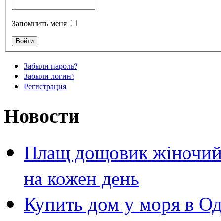
Запомнить меня
Забыли пароль?
Забыли логин?
Регистрация
Новости
Плащ дощовик жіночий 
на кожен день
Купить дом у моря в Од