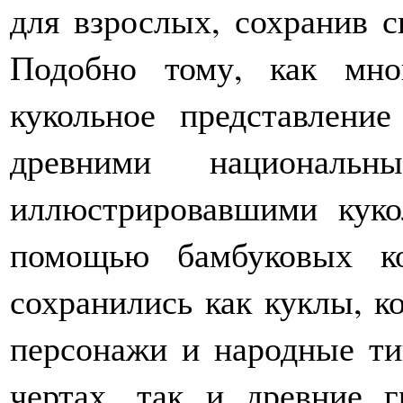
для взрослых, сохранив 
Подобно тому, как мн
кукольное представлени
древними национальн
иллюстрировавшими куко
помощью бамбуковых к
сохранились как куклы, 
персонажи и народные т
чертах, так и древние г