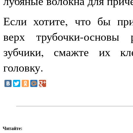
лубяные волокна для прич
Если хотите, что бы пр
верх трубочки-основы
зубчики, смажте их к
головку.
Читайте: