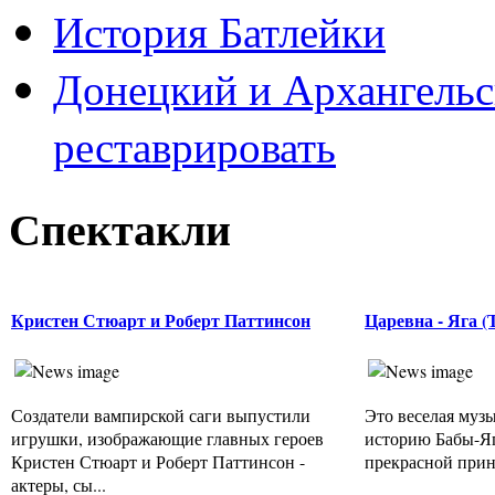
История Батлейки
Донецкий и Архангельс
реставрировать
Спектакли
Кристен Стюарт и Роберт Паттинсон
Царевна - Яга (
Создатели вампирской саги выпустили
Это веселая музы
игрушки, изображающие главных героев
историю Бабы-Яг
Кристен Стюарт и Роберт Паттинсон -
прекрасной принц
актеры, сы...