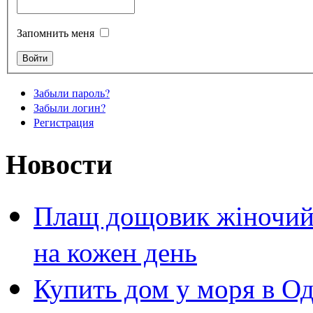
Запомнить меня
Забыли пароль?
Забыли логин?
Регистрация
Новости
Плащ дощовик жіночий 
на кожен день
Купить дом у моря в Од