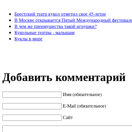
Брестский театр кукол отметил свое 45-летие
В Москве открывается Пятый Международный фестиваль 
В чем же преимущества такой игрушки?
Кукольные театры - малышам
Куклы в мире
Добавить комментарий
Имя (обязательное)
E-Mail (обязательное)
Сайт