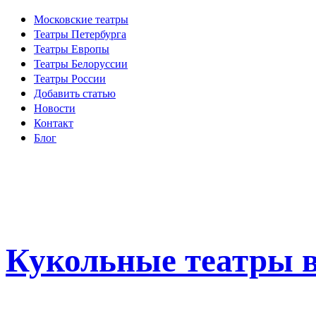
Московские театры
Театры Петербурга
Театры Европы
Театры Белоруссии
Театры России
Добавить статью
Новости
Контакт
Блог
Кукольные театры в