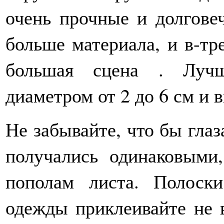
очень прочные и долгове
больше материала, и в-тр
большая сцена . Лучш
диаметром от 2 до 6 см и 
Не забывайте, что бы глаз
получались одинаковыми
пополам листа. Полоск
одежды приклеивайте не в