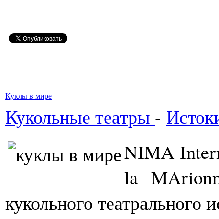
Куклы в мире
Кукольные театры
-
Истоки
NIMA Intern
la MArion
кукольного театрального и