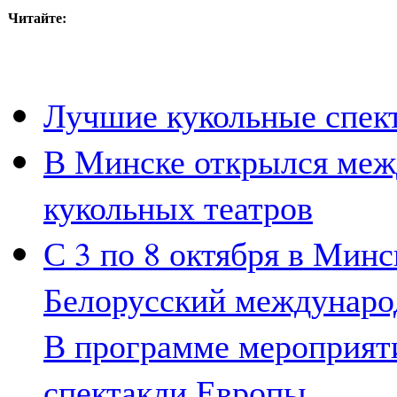
Читайте:
Лучшие кукольные спек
В Минске открылся меж
кукольных театров
С 3 по 8 октября в Минс
Белорусский международ
В программе мероприят
спектакли Европы