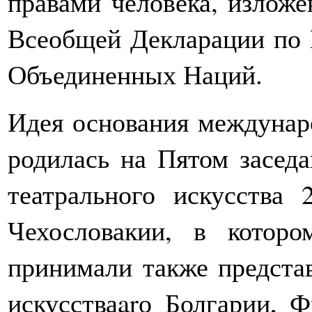
правами человека, изложе
Всеобщей Декларации по 
Объединенных Наций.
Идея основания междунар
родилась на Пятом заседа
театрального искусства
Чехословакии, в которо
принимали также представ
искусстваarо Болгарии, 