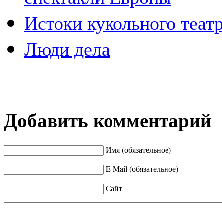
Истоки кукольного теат
Люди дела
Добавить комментарий
Имя (обязательное)
E-Mail (обязательное)
Сайт