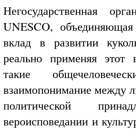
Негосударственная орг
UNESCO, объединяющая 
вклад в развитии куколь
реально применяя этот 
такие общечеловече
взаимопонимание между лю
политической прина
вероисповедании и культу