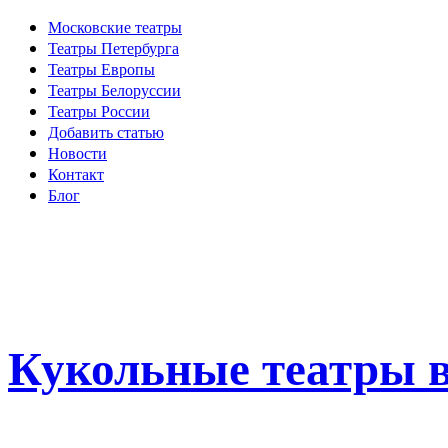
Московские театры
Театры Петербурга
Театры Европы
Театры Белоруссии
Театры России
Добавить статью
Новости
Контакт
Блог
Кукольные театры в