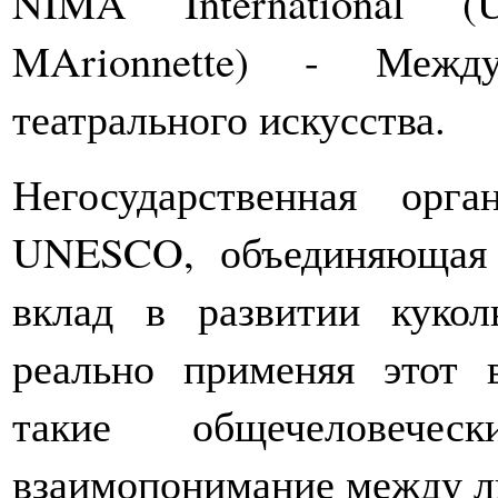
NIMA International (
MArionnette) - Между
театрального искусства.
Негосударственная орг
UNESCO, объединяющая 
вклад в развитии куколь
реально применяя этот 
такие общечеловече
взаимопонимание между лю