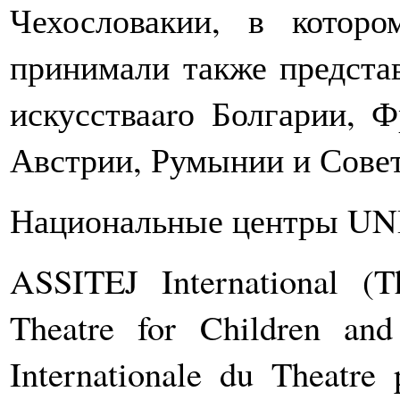
Чехословакии, в которо
принимали также представ
искусстваarо Болгарии, 
Австрии, Румынии и Совет
Национальные центры U
ASSITEJ International (Th
Theatre for Children an
Internationale du Theatre 