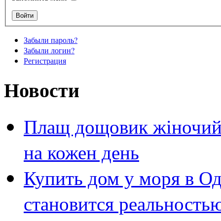
Забыли пароль?
Забыли логин?
Регистрация
Новости
Плащ дощовик жіночий 
на кожен день
Купить дом у моря в Од
становится реальность