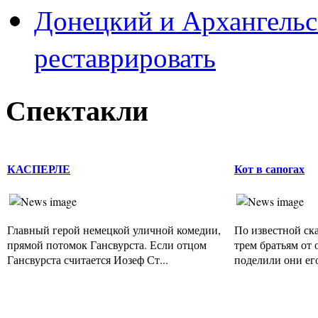
Донецкий и Архангельс
реставрировать
Спектакли
КАСПЕРЛЕ
Кот в сапогах
Главный герой немецкой уличной комедии,
По известной ск
прямой потомок Гансвурста. Если отцом
трем братьям от 
Гансвурста считается Иозеф Ст...
поделили они его