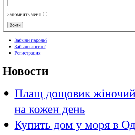
Запомнить меня
Забыли пароль?
Забыли логин?
Регистрация
Новости
Плащ дощовик жіночий 
на кожен день
Купить дом у моря в Од