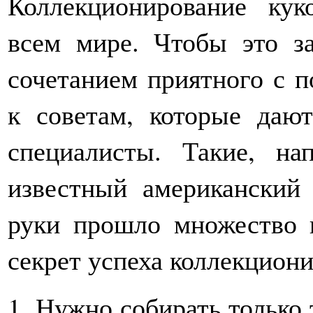
Коллекционирование кук
всем мире. Чтобы это з
сочетанием приятного с п
к советам, которые даю
специалисты. Такие, на
известный американский 
руки прошло множество к
секрет успеха коллекцион
1. Нужно собирать только 