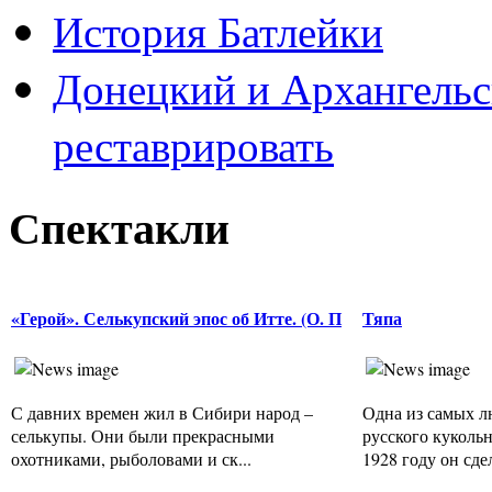
История Батлейки
Донецкий и Архангельс
реставрировать
Спектакли
«Герой». Селькупский эпос об Итте. (О. П
Тяпа
С давних времен жил в Сибири народ –
Одна из самых л
селькупы. Они были прекрасными
русского куколь
охотниками, рыболовами и ск...
1928 году он сдел