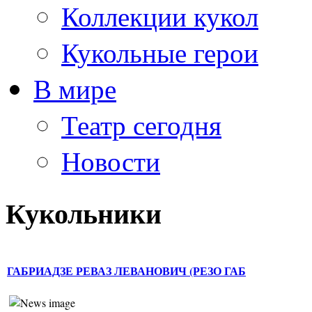
Коллекции кукол
Кукольные герои
В мире
Театр сегодня
Новости
Кукольники
ГАБРИАДЗЕ РЕВАЗ ЛЕВАНОВИЧ (РЕЗО ГАБ