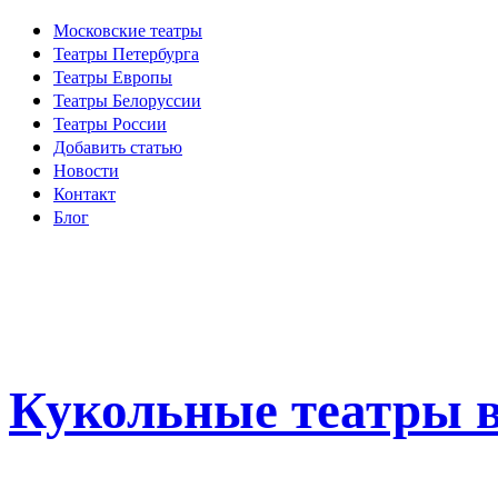
Московские театры
Театры Петербурга
Театры Европы
Театры Белоруссии
Театры России
Добавить статью
Новости
Контакт
Блог
Кукольные театры в