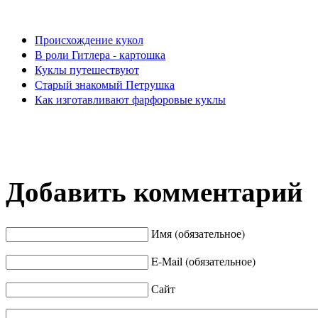
Происхождение кукол
В роли Гитлера - картошка
Куклы путешествуют
Старый знакомый Петрушка
Как изготавливают фарфоровые куклы
Добавить комментарий
Имя (обязательное)
E-Mail (обязательное)
Сайт