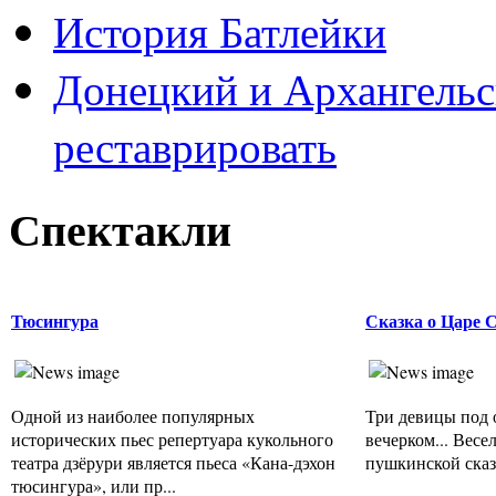
История Батлейки
Донецкий и Архангельс
реставрировать
Спектакли
Тюсингура
Сказка о Царе 
Одной из наиболее популярных
Три девицы под 
исторических пьес репертуара кукольного
вечерком... Вес
театра дзёрури является пьеса «Кана-дэхон
пушкинской сказке
тюсингура», или пр...