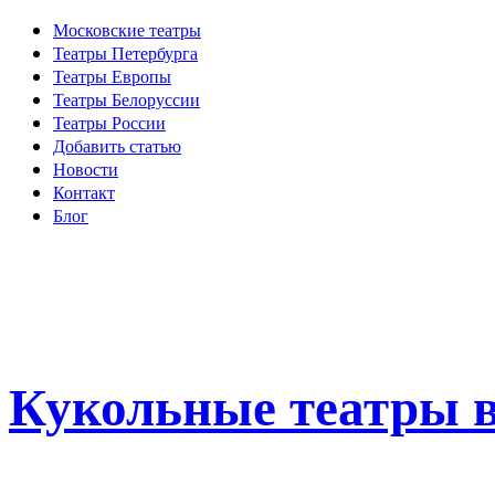
Московские театры
Театры Петербурга
Театры Европы
Театры Белоруссии
Театры России
Добавить статью
Новости
Контакт
Блог
Кукольные театры в