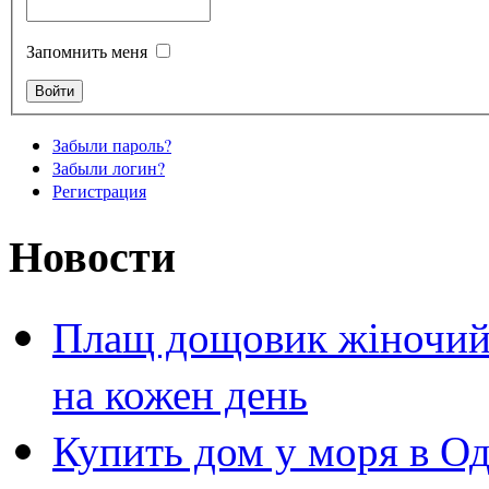
Запомнить меня
Забыли пароль?
Забыли логин?
Регистрация
Новости
Плащ дощовик жіночий 
на кожен день
Купить дом у моря в Од