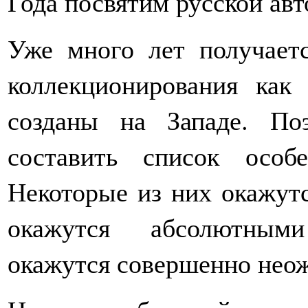
Года посвятим русской авт
Уже много лет получаетс
коллекционирования ка
созданы на Западе. П
составить список особ
Некоторые из них окажут
окажутся абсолютными
окажутся совершенно нео