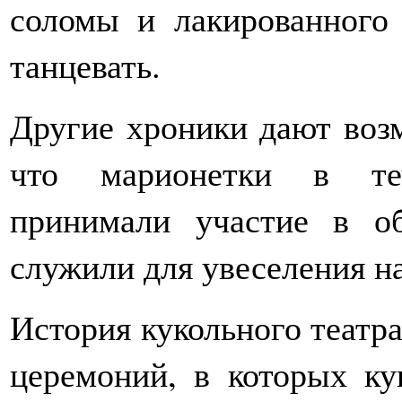
соломы и лакированного 
танцевать.
Другие хроники дают воз
что марионетки в теч
принимали участие в о
служили для увеселения н
История кукольного театр
церемоний, в которых к