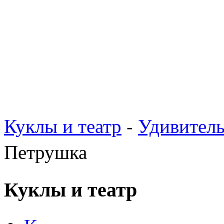
Куклы и театр
-
Удивител
Петрушка
Куклы и театр