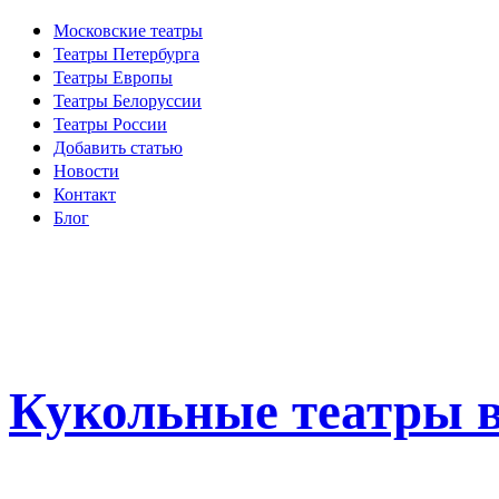
Московские театры
Театры Петербурга
Театры Европы
Театры Белоруссии
Театры России
Добавить статью
Новости
Контакт
Блог
Кукольные театры в