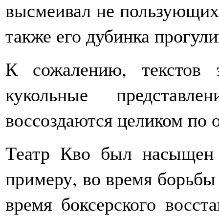
высмеивал не пользующих
также его дубинка прогули
К сожалению, текстов 
кукольные представле
воссоздаются целиком по 
Театр Кво был насыщен
примеру, во время борьбы 
время боксерского восст