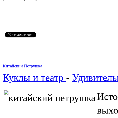
Китайский Петрушка
Куклы и театр
-
Удивитель
Исто
выхо