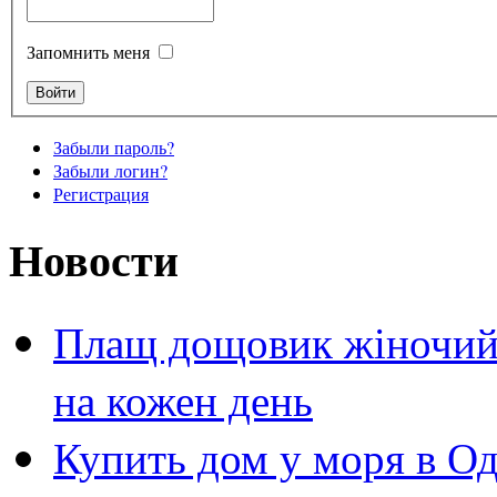
Запомнить меня
Забыли пароль?
Забыли логин?
Регистрация
Новости
Плащ дощовик жіночий 
на кожен день
Купить дом у моря в Од