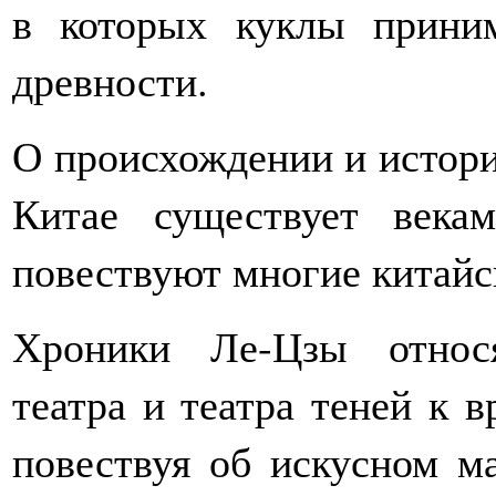
в которых куклы прини
древности.
О происхождении и истори
Китае существует века
повествуют многие китайс
Хроники Ле-Цзы относя
театра и театра теней к 
повествуя об искусном ма