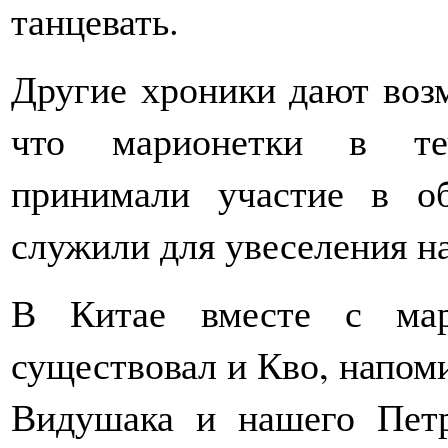
танцевать.
Другие хроники дают воз
что марионетки в теч
принимали участие в о
служили для увеселения н
В Китае вместе с мар
существовал и Кво, напом
Видушака и нашего Пет