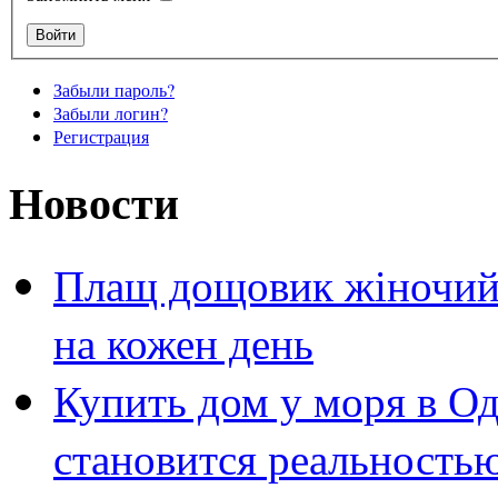
Забыли пароль?
Забыли логин?
Регистрация
Новости
Плащ дощовик жіночий 
на кожен день
Купить дом у моря в Од
становится реальность