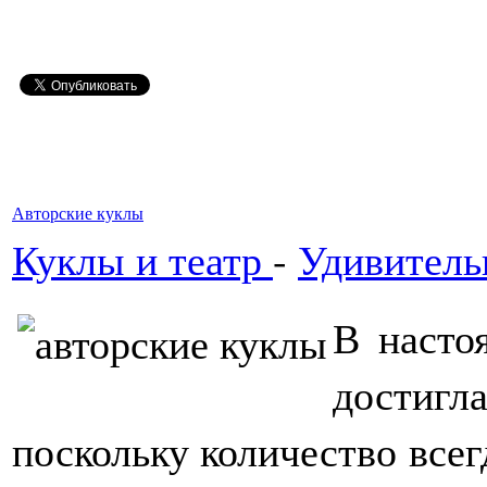
Авторские куклы
Куклы и театр
-
Удивитель
В насто
достиг
поскольку количество всег