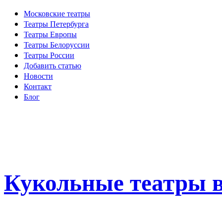
Московские театры
Театры Петербурга
Театры Европы
Театры Белоруссии
Театры России
Добавить статью
Новости
Контакт
Блог
Кукольные театры в