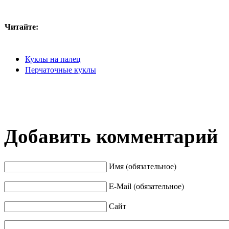
Читайте:
Куклы на палец
Перчаточные куклы
Добавить комментарий
Имя (обязательное)
E-Mail (обязательное)
Сайт