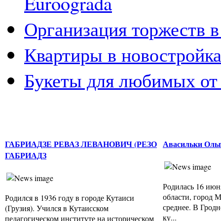
Euroograda
Организация торжеств 
Квартиры в новостройка
Букеты для любимых от
ГАБРИАДЗЕ РЕВАЗ ЛЕВАНОВИЧ (РЕЗО
Авасильки Ольг
ГАБРИАДЗ
Родилась 16 июн
области, город 
Родился в 1936 году в городе Кутаиси
среднее. В Грод
(Грузия). Учился в Кутаисском
ку...
педагогическом институте на историческом