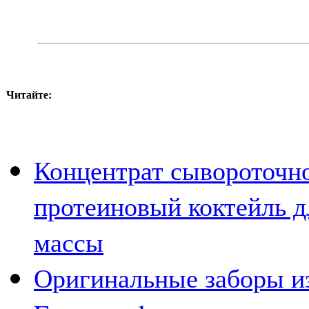
Читайте:
Концентрат сывороточно
протеиновый коктейль 
массы
Оригинальные заборы из