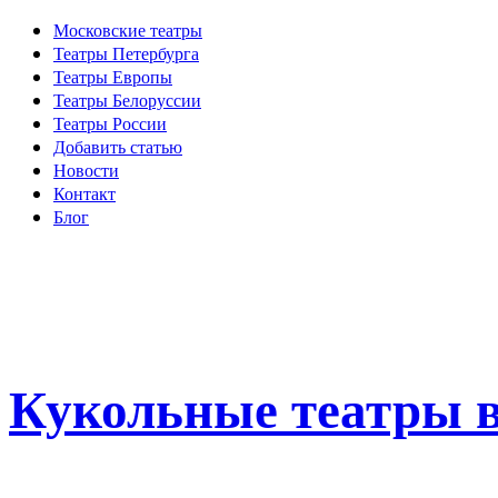
Московские театры
Театры Петербурга
Театры Европы
Театры Белоруссии
Театры России
Добавить статью
Новости
Контакт
Блог
Кукольные театры в