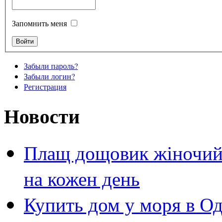
Запомнить меня
Забыли пароль?
Забыли логин?
Регистрация
Новости
Плащ дощовик жіночий 
на кожен день
Купить дом у моря в Од