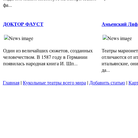
фа...
ДOKTOP ФАУСТ
Амьенский Ляф
Один из величайших сюжетов, созданных
Театры марионе
человечеством. В 1587 году в Германии
отличаются от ит
появилась народная книга И. Шп...
итальянские, он
да...
Главная
|
Кукольные театры всего мира
|
Добавить статью
|
Карт