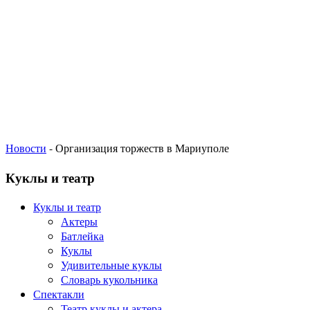
Новости
- Организация торжеств в Мариуполе
Куклы и театр
Куклы и театр
Актеры
Батлейка
Куклы
Удивительные куклы
Словарь кукольника
Спектакли
Театр куклы и актера