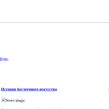
-Бум»
История батлеечного искусства