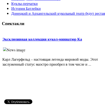
Куклы-перчатки
История Батлейки
Донецкий и Архангельский кукольный театр будут реста
Спектакли
Эксклюзивная коллекция кукол-миниатюр Ка
Карл Лагерфельд – настоящая легенда мировой моды. Этот
заслуженный статус маэстро приобрел в том числе и ...