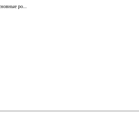
новные ро...