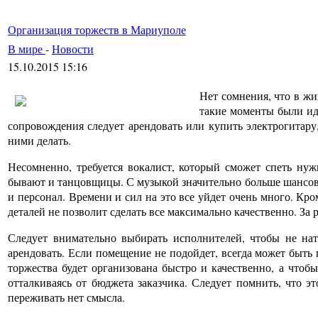
Организация торжеств в Мариуполе
В мире
-
Новости
15.10.2015 15:16
Нет сомнения, что в жи
такие моменты были ид
сопровождения следует арендовать или купить электрогитару
ними делать.
Несомненно, требуется вокалист, который сможет спеть нуж
бывают и танцовщицы. С музыкой значительно больше шансов о
и персонал. Времени и сил на это все уйдет очень много. Кро
деталей не позволит сделать все максимально качественно. За
Следует внимательно выбирать исполнителей, чтобы не нат
арендовать. Если помещение не подойдет, всегда может быть 
торжества будет организована быстро и качественно, а чтоб
отталкиваясь от бюджета заказчика. Следует помнить, что э
переживать нет смысла.