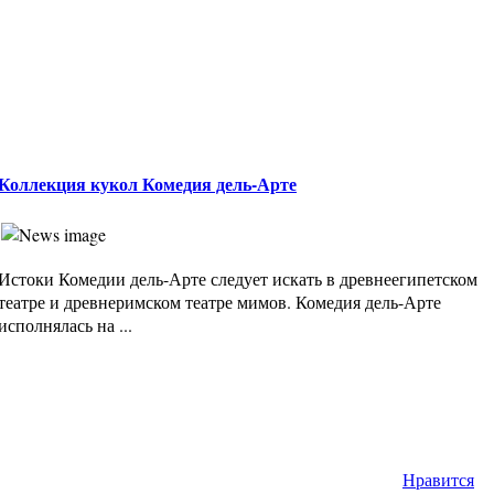
Коллекция кукол Комедия дель-Арте
Истоки Комедии дель-Арте следует искать в древнеегипетском
театре и древнеримском театре мимов. Комедия дель-Арте
исполнялась на ...
Нравится