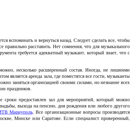
тся вспоминать и вернуться назад. Следует сделать все, чтобы
е правильно расставить. Нет сомнения, что для музыкального
умента требуется адекватный музыкант, который знает, что с
озможно, несколько расширенный состав. Иногда, не лишними
м является аренда зала, где поместятся все гости, музыканты
 можно заняться организацией своими силами, но незнание всех
ции праздников.
ые сроки предоставлен зал для мероприятий, который можно
 свадьбы, выхода на пенсию, дня рождения или любого другого
ТВ Мариуполь
. Все организационные вопросы производятся
 Москве, Минске или Саратове. Если специалист проверенный,