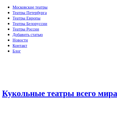
Московские театры
Театры Петербурга
Театры Европы
Театры Белоруссии
Театры России
Добавить статью
Новости
Контакт
Блог
Кукольные театры всего мир