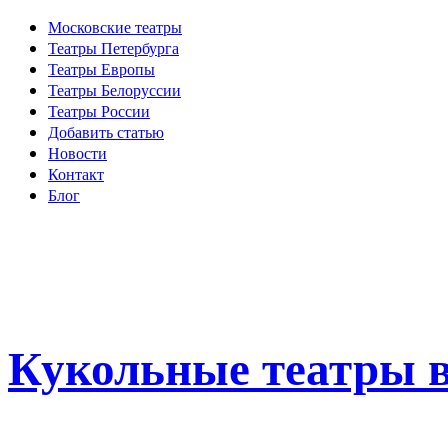
Московские театры
Театры Петербурга
Театры Европы
Театры Белоруссии
Театры России
Добавить статью
Новости
Контакт
Блог
Кукольные театры в