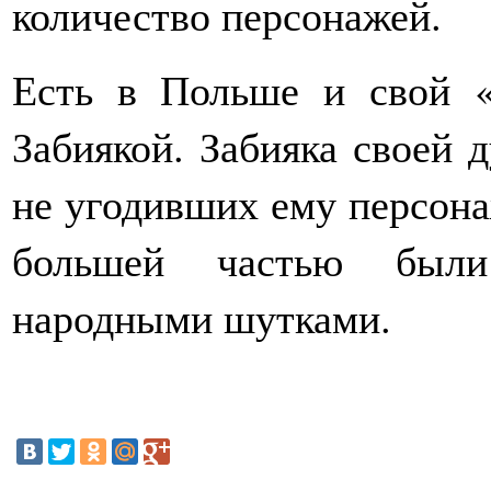
количество персонажей.
Есть в Польше и свой «
Забиякой. Забияка своей 
не угодивших ему персона
большей частью был
народными шутками.