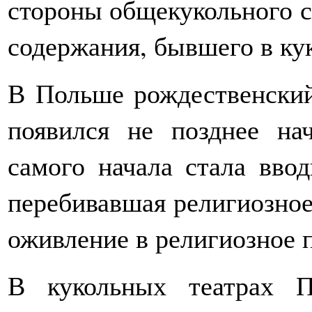
стороны общекукольного с
содержания, бывшего в кук
В Польше рождественский
появился не позднее нач
самого начала стала ввод
перебивавшая религиозное
оживление в религиозное 
В кукольных театрах П