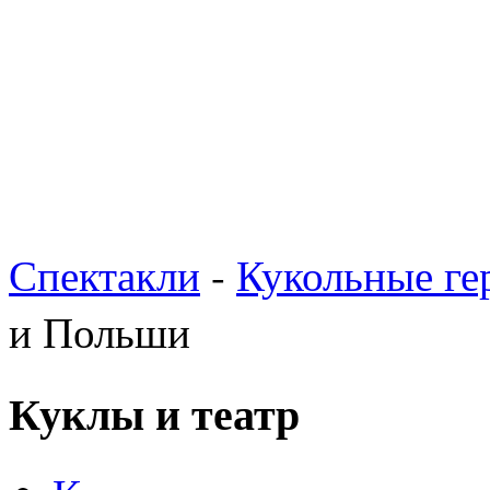
Спектакли
-
Кукольные ге
и Польши
Куклы и театр