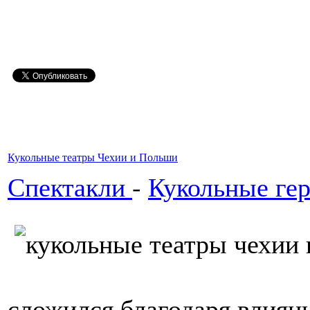
Кукольные театры Чехии и Польши
Спектакли
-
Кукольные ге
сложился благодаря влиян