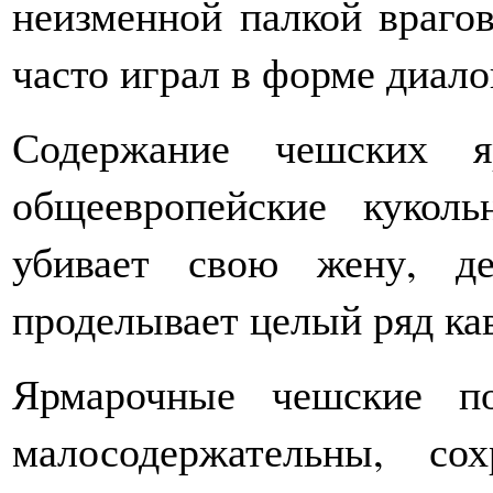
неизменной палкой враго
часто играл в форме диало
Содержание чешских я
общеевропейские куколь
убивает свою жену, д
проделывает целый ряд ка
Ярмарочные чешские п
малосодержательны, со