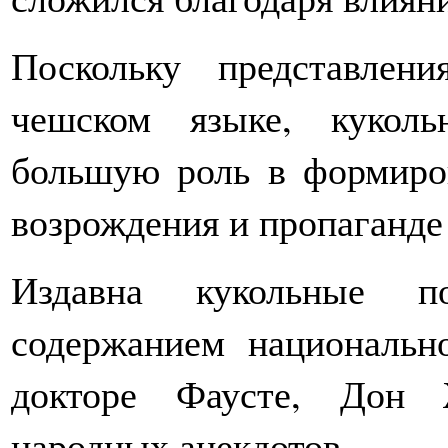
Поскольку представлен
чешском языке, кукол
большую роль в формиро
возрождения и пропаганде
Издавна кукольные п
содержанием национально
докторе Фаусте, Дон 
народных анекдотов.