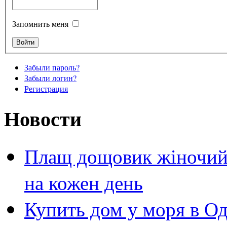
Запомнить меня
Забыли пароль?
Забыли логин?
Регистрация
Новости
Плащ дощовик жіночий 
на кожен день
Купить дом у моря в Од