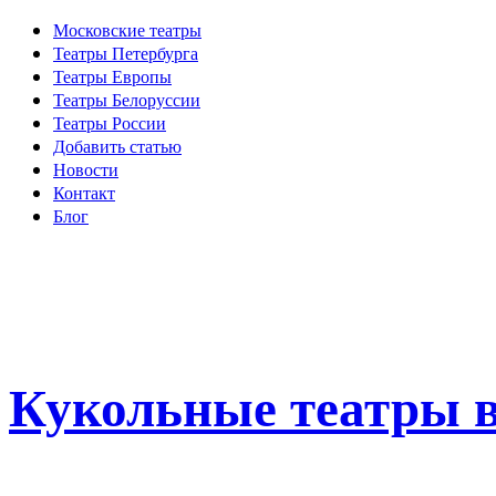
Московские театры
Театры Петербурга
Театры Европы
Театры Белоруссии
Театры России
Добавить статью
Новости
Контакт
Блог
Кукольные театры в