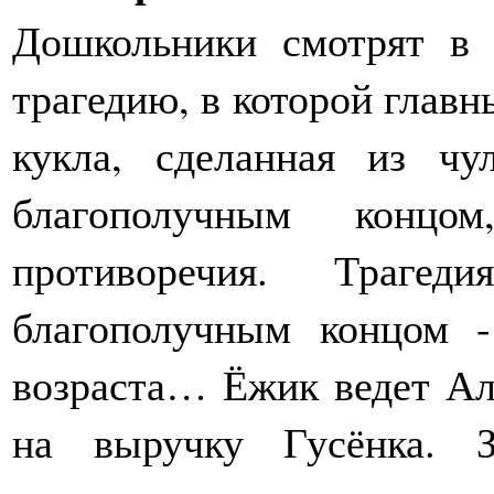
Дошкольники смотрят в 
трагедию, в которой главн
кукла, сделанная из ч
благополучным конц
противоречия. Траг
благополучным концом -
возраста… Ёжик ведет Алё
на выручку Гусёнка. 