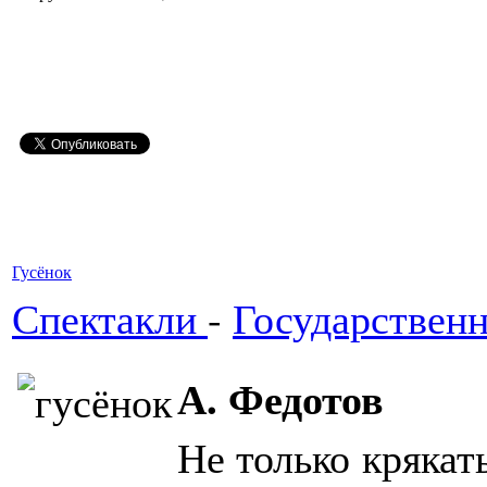
Гусёнок
Спектакли
-
Государствен
А. Федотов
Не только крякат