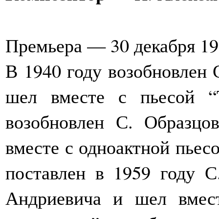
Премьера — 30 декабря 19
В 1940 году возобновлен 
шел вместе с пьесой “
возобновлен С. Образц
вместе с одноактной пьес
поставлен в 1959 году 
Андриевича и шел вмес