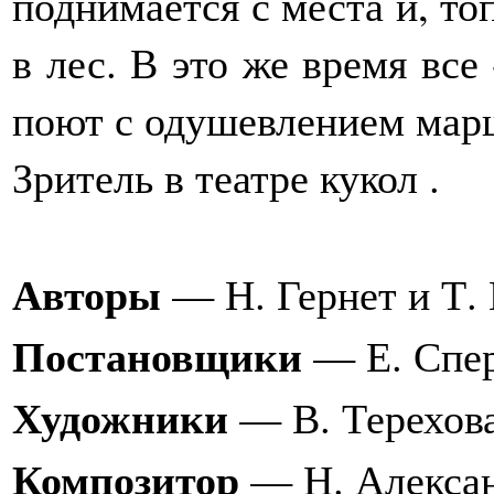
поднимается с места и, то
в лес. В это же время все 
поют с одушевлением ма
Зритель в театре кукол .
Авторы
— Н. Гернет и Т. 
Постановщики
— Е. Спер
Художники
— В. Терехова
Композитор
— Н. Алексан