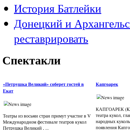
История Батлейки
Донецкий и Архангельс
реставрировать
Спектакли
«Петрушка Великий» соберет гостей в
Капгоарек
Екат
КАПГОАРЕК (Kas
театра кукол, г
Театры из восьми стран примут участие в V
народных куколь
Международном фестивале театров кукол
появления Капгоа
Петрушка Великий , ...