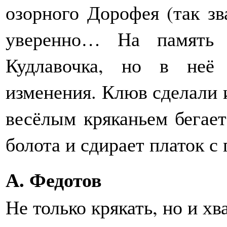
озорного Дорофея (так зва
уверенно… На память 
Кудлавочка, но в неё
изменения. Клюв сделали 
весёлым кряканьем бегает
болота и сдирает платок 
А. Федотов
Не только крякать, но и хв