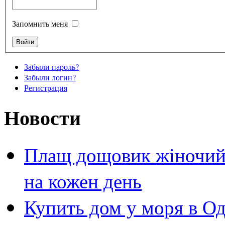
Запомнить меня
Забыли пароль?
Забыли логин?
Регистрация
Новости
Плащ дощовик жіночий 
на кожен день
Купить дом у моря в Од