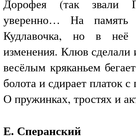
Дорофея (так звали Г
уверенно… На память 
Кудлавочка, но в неё
изменения. Клюв сделали 
весёлым кряканьем бегает
болота и сдирает платок с
О пружинках, тростях и ак
Е. Сперанский