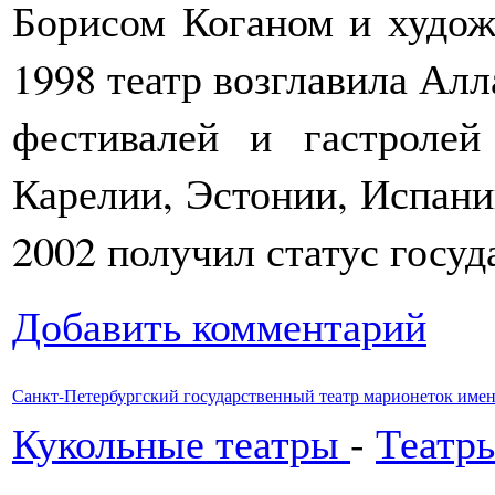
Борисом Коганом и худо
1998 театр возглавила Алл
фестивалей и гастролей
Карелии, Эстонии, Испани
2002 получил статус госуд
Добавить комментарий
Санкт-Петербургский государственный театр марионеток име
Кукольные театры
-
Театр