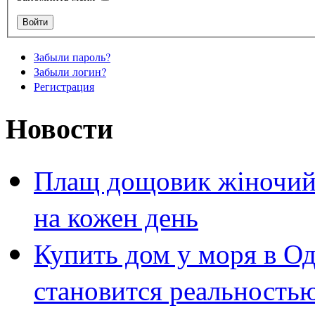
Забыли пароль?
Забыли логин?
Регистрация
Новости
Плащ дощовик жіночий 
на кожен день
Купить дом у моря в Од
становится реальность