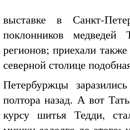
выставке в Санкт-Пете
поклонников медведей 
регионов; приехали также
северной столице подобна
Петербуржцы заразились
полтора назад. А вот Тать
курсу шитья Тедди, ста
мишки задолго до этого: 