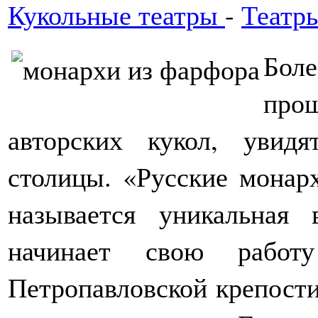
Кукольные театры
-
Театр
Бол
прош
авторских кукол, увид
столицы. «Русские монар
называется уникальная
начинает свою работ
Петропавловской крепости