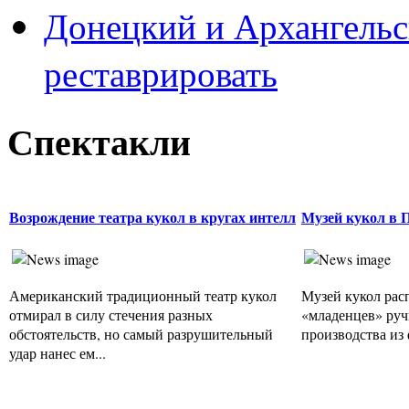
Донецкий и Архангельс
реставрировать
Спектакли
Возрождение театра кукол в кругах интелл
Музей кукол в 
Американский традиционный театр кукол
Музей кукол рас
отмирал в силу стечения разных
«младенцев» руч
обстоятельств, но самый разрушительный
производства из 
удар нанес ем...