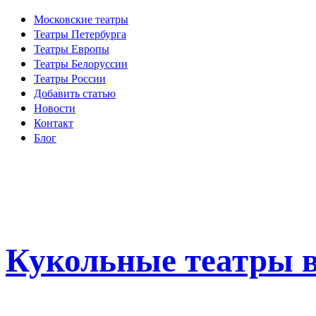
Московские театры
Театры Петербурга
Театры Европы
Театры Белоруссии
Театры России
Добавить статью
Новости
Контакт
Блог
Кукольные театры в