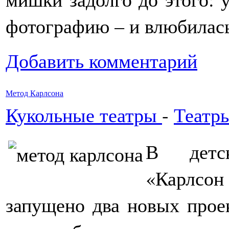
фотографию – и влюбилас
Добавить комментарий
Метод Карлсона
Кукольные театры
-
Театр
В детск
«Карлсон
запущено два новых проек