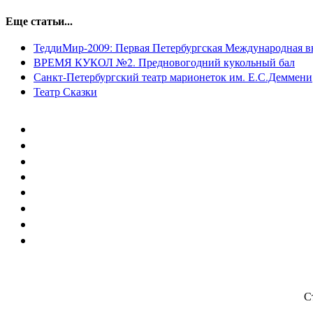
Еще статьи...
ТеддиМир-2009: Первая Петербургская Международная в
ВРЕМЯ КУКОЛ №2. Предновогодний кукольный бал
Санкт-Петербургский театр марионеток им. Е.С.Деммени
Театр Сказки
С