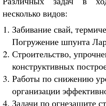
Различных задач в ход
несколько видов:
Забивание свай, термич
Погружение шпунта Лар
Строительство, упрочне
конструктивных построе
Работы по снижению уро
организации эффективно
Задачи по огнезащите с