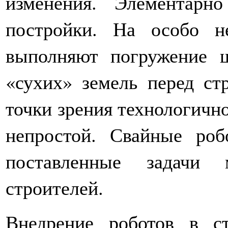
изменения. Элементарн
постройки. На особо н
выполняют погружение 
«сухих» земель перед ст
точки зрения технологично
непростой. Свайные ро
поставленные задачи 
строителей.
Внедрение роботов в ст