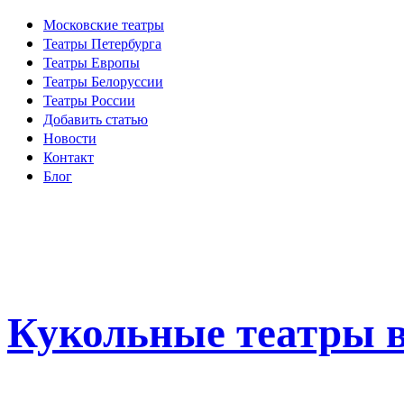
Московские театры
Театры Петербурга
Театры Европы
Театры Белоруссии
Театры России
Добавить статью
Новости
Контакт
Блог
Кукольные театры в