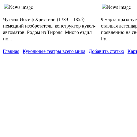
Чугмал Иосиф Христиан (1783 – 1855),
9 марта празднуе
немецкий изобретатель, конструктор кукол-
ставшая легенда
автоматов. Родом из Тироля. Много ездил
появлению на св
по...
Ру...
Главная
|
Кукольные театры всего мира
|
Добавить статью
|
Карт