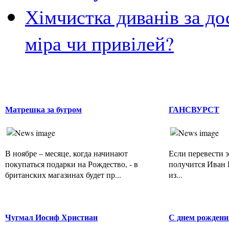
Хімчистка диванів за до
міра чи привілей?
Матрешка за бугром
ГАНСВУРСТ
В ноябре – месяце, когда начинают
Если перевести э
покупаться подарки на Рождество, - в
получится Иван К
британских магазинах будет пр...
из...
Чугмал Иосиф Христиан
С днем рождени