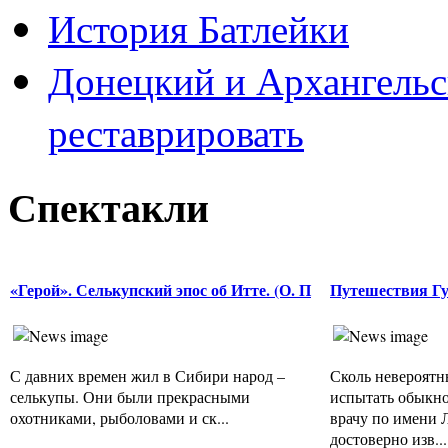
История Батлейки
Донецкий и Архангельс
реставрировать
Спектакли
«Герой». Селькупский эпос об Итте. (О. П
Путешествия Г
С давних времен жил в Сибири народ –
Сколь невероятн
селькупы. Они были прекрасными
испытать обыкн
охотниками, рыболовами и ск...
врачу по имени 
достоверно изв...