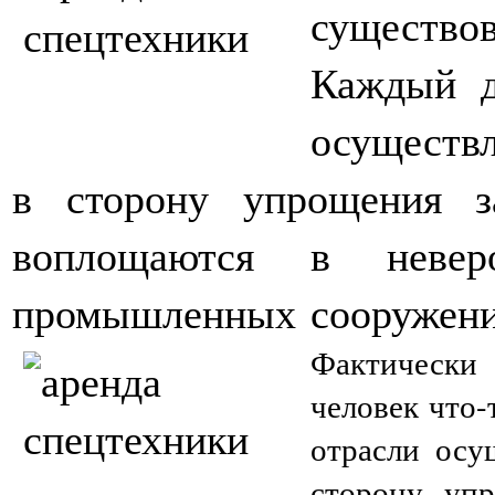
существо
Каждый д
осуществ
в сторону упрощения з
воплощаются в неверо
промышленных сооружени
Фактически 
человек что-
отрасли осу
сторону упр