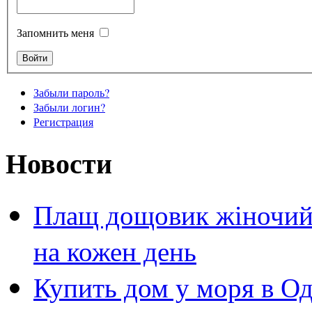
Запомнить меня
Забыли пароль?
Забыли логин?
Регистрация
Новости
Плащ дощовик жіночий 
на кожен день
Купить дом у моря в Од