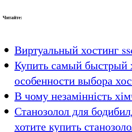
Читайте:
Виртуальный хостинг ss
Купить самый быстрый х
особенности выбора хос
В чому незамінність хім
Станозолол для бодибилд
хотите купить станозоло