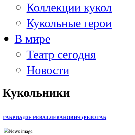
Коллекции кукол
Кукольные герои
В мире
Театр сегодня
Новости
Кукольники
ГАБРИАДЗЕ РЕВАЗ ЛЕВАНОВИЧ (РЕЗО ГАБ