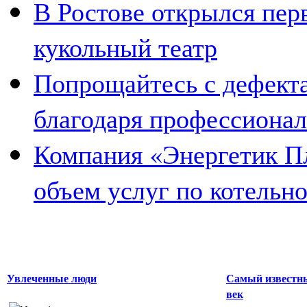
В Ростове открылся пер
кукольный театр
Попрощайтесь с дефекта
благодаря профессиона
Компания «Энергетик П
объем услуг по котельн
Увлеченные люди
Самый известны
век