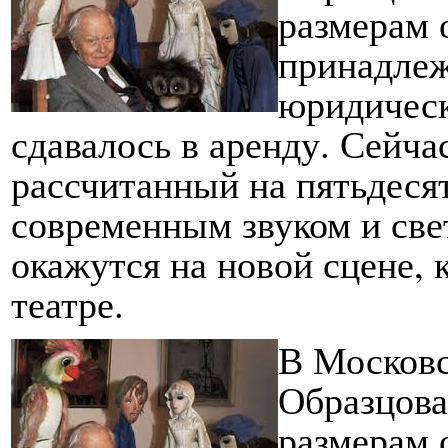
размерам 
принадлеж
юридическ
сдавалось в аренду. Сейча
рассчитанный на пятьдеся
современным звуком и све
окажутся на новой сцене, 
театре.
В Московс
Образцова
размерам 