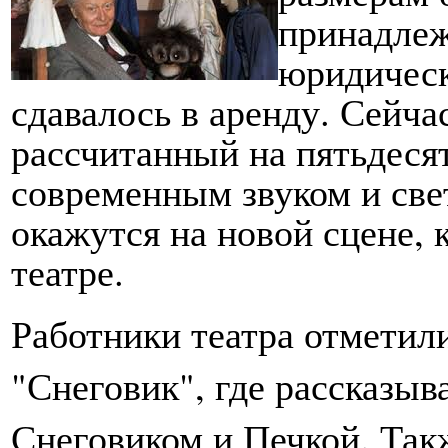
принадлеж
юридическ
сдавалось в аренду. Сейча
рассчитанный на пятьдеся
современным звуком и све
окажутся на новой сцене, 
театре.
Работники театра отметил
"Снеговик", где рассказыв
Снеговиком и Печкой. Такж