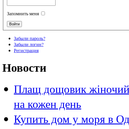
Запомнить меня
Забыли пароль?
Забыли логин?
Регистрация
Новости
Плащ дощовик жіночий 
на кожен день
Купить дом у моря в Од