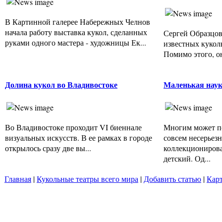
В Картинной галерее Набережных Челнов
начала работу выставка кукол, сделанных
Сергей Образцов
руками одного мастера - художницы Ек...
известных кукол
Помимо этого, он
Долина кукол во Владивостоке
Маленькая нау
Во Владивостоке проходит VI биеннале
Многим может по
визуальных искусств. В ее рамках в городе
совсем несерьез
открылось сразу две вы...
коллекционирова
детский. Од...
Главная
|
Кукольные театры всего мира
|
Добавить статью
|
Карт