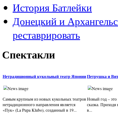
История Батлейки
Донецкий и Архангельс
реставрировать
Спектакли
Нетрадиционный кукольный театр Японии
Петрушка и Вит
Самым крупным из новых кукольных театров
Новый год – это 
нетрадиционного направления является
сказка. Приходя
«Пук» (La Pupa Klubo), созданный в 19...
в...