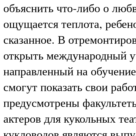
объяснить что-либо о любв
ощущается теплота, ребен
сказанное. В отремонтиро
открыть международный у
направленный на обучение
смогут показать свои рабо
предусмотрены факультет
актеров для кукольных теа
кукловодов являются выпу