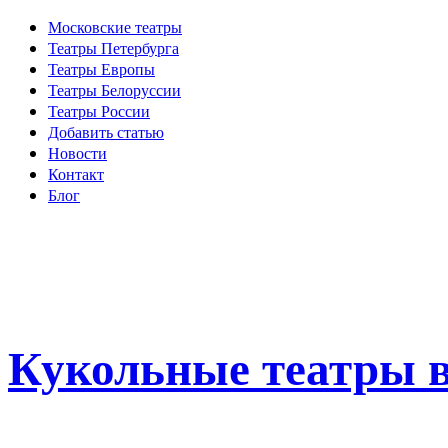
Московские театры
Театры Петербурга
Театры Европы
Театры Белоруссии
Театры России
Добавить статью
Новости
Контакт
Блог
Кукольные театры в