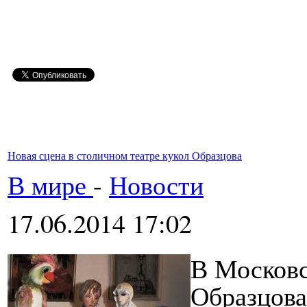
Новая сцена в столичном театре кукол Образцова
В мире
-
Новости
17.06.2014 17:02
В Московс
Образцова