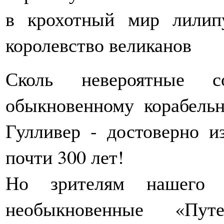
в крохотный мир лилип
королевство великанов
Сколь невероятные с
обыкновенному корабель
Гулливер - достоверно и
почти 300 лет!
Но зрителям нашего н
необыкновенные «Пут