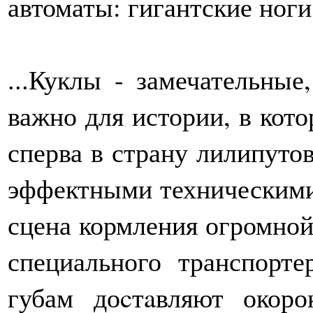
автоматы: гигантские ноги,
...Куклы - замечательные
важно для истории, в кото
сперва в страну лилипутов,
эффектными техническими
сцена кормления огромной
специального транспорт
губам доcтaвляют окоро