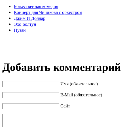
Божественная комедия
Концерт для Чичикова с оркестром
Джим И Доллар
Эхо-болтун
Пузан
Добавить комментарий
Имя (обязательное)
E-Mail (обязательное)
Сайт