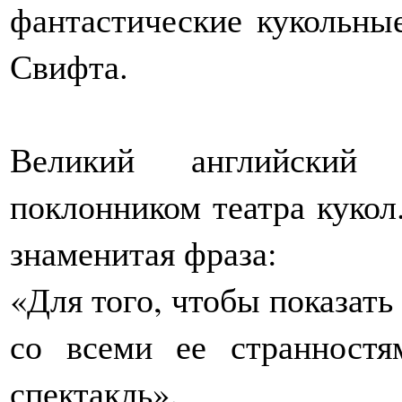
фантастические кукольны
Свифта.
Великий английский
поклонником театра кукол
знаменитая фраза:
«Для того, чтобы показат
со всеми ее странностя
спектакль».