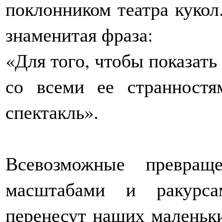
поклонником театра кукол
знаменитая фраза:
«Для того, чтобы показат
со всеми ее странностя
спектакль».
Всевозможные превращ
масштабами и ракурса
перенесут наших маленьки