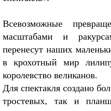
Всевозможные превращ
масштабами и ракурса
перенесут наших маленьки
в крохотный мир лилип
королевство великанов.
Для спектакля создано бол
тростевых, так и план