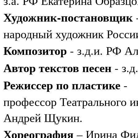
з.а. РФ Екатерина Образцо
Художник-постановщик
народный художник Росси
Композитор
- з.д.и. РФ А
Автор текстов песен
- з.д
Режиссер по пластике
-
профессор Театрального и
Андрей Щукин.
Хореография
– Ирина Фи