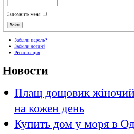
Запомнить меня
Забыли пароль?
Забыли логин?
Регистрация
Новости
Плащ дощовик жіночий 
на кожен день
Купить дом у моря в Од