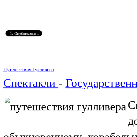
Путешествия Гулливера
Спектакли
-
Государствен
С
обыкновенному корабель