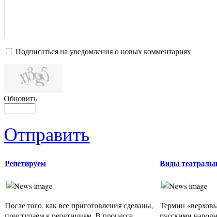
Подписаться на уведомления о новых комментариях
Обновить
Отправить
Репетируем
Виды театраль
После того, как все приготовления сделаны,
Термин «верховы
приступаем к репетициям. В процессе
русскими народ