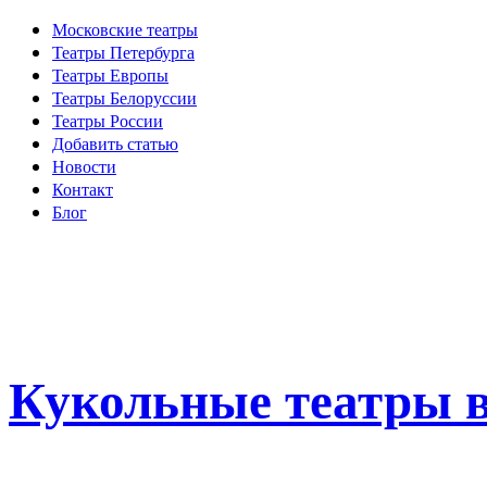
Московские театры
Театры Петербурга
Театры Европы
Театры Белоруссии
Театры России
Добавить статью
Новости
Контакт
Блог
Кукольные театры в