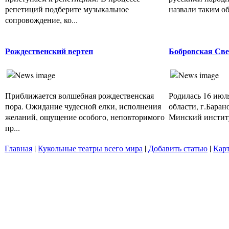
репетиций подберите музыкальное
назвали таким об
сопровождение, ко...
Рождественский вертеп
Бобровская Све
Приближается волшебная рождественская
Родилась 16 июля
пора. Ожидание чудесной елки, исполнения
области, г.Баран
желаний, ощущение особого, неповторимого
Минский институ
пр...
Главная
|
Кукольные театры всего мира
|
Добавить статью
|
Карт