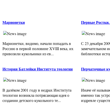
Марионетки
Первые Ростки.
Марионетки, видимо, начали попадать в
С 23 декабря 200
Россию в первой половине XVIII века, их
замечательном и
привозили кукольники из ев...
библиотеки истор
История Батлейки Института теологии
Перчаточные к
В далёком 2001 году в недрах Института
Иначе её называ
теологии возникла потрясающая идея о
именно так устр
создании детского кукольного те...
издревле существ