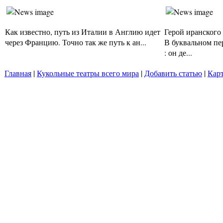
Как известно, путь из Италии в Англию идет
Герой иранского 
через Францию. Точно так же путь к ан...
В буквальном пе
: он де...
Главная
|
Кукольные театры всего мира
|
Добавить статью
|
Карт