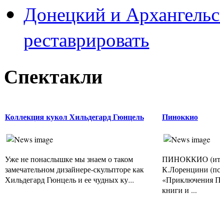
Донецкий и Архангельс
реставрировать
Спектакли
Коллекция кукол Хильдегард Гюнцель
Пиноккио
Уже не понаслышке мы знаем о таком
ПИНОККИО (итал.
замечательном дизайнере-скульпторе как
К.Лоренцини (п
Хильдегард Гюнцель и ее чудных ку...
«Приключения Пи
книги и ...