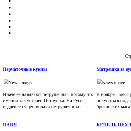
Ст
Перчаточные куклы
Матрешка за бу
Иначе её называют петрушечная, потому что
В ноябре – месяц
именно так устроен Петрушка. На Руси
покупаться подар
издревле существовали петрушечники - ...
британских магаз
ПАНЧ
КЕЧЕЛЬ ПЕХ