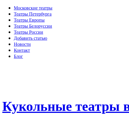
Московские театры
Театры Петербурга
Театры Европы
Театры Белоруссии
Театры России
Добавить статью
Новости
Контакт
Блог
Кукольные театры в