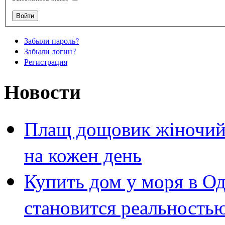
Забыли пароль?
Забыли логин?
Регистрация
Новости
Плащ дощовик жіночий 
на кожен день
Купить дом у моря в Од
становится реальность