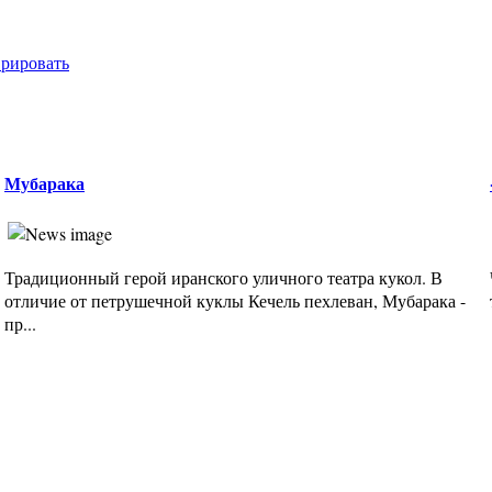
врировать
Мубарака
Традиционный герой иранского уличного театра кукол. В
отличие от петрушечной куклы Кечель пехлеван, Мубарака -
пр...