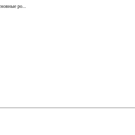
новные ро...