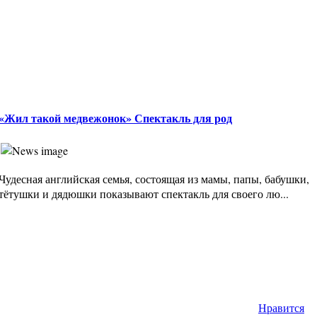
«Жил такой медвежонок» Спектакль для род
Чудесная английская семья, состоящая из мамы, папы, бабушки,
тётушки и дядюшки показывают спектакль для своего лю...
Нравится