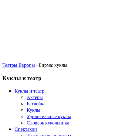
Театры Европы
- Бирма: куклы
Куклы и театр
Куклы и театр
Актеры
Батлейка
Куклы
Удивительные куклы
Словарь кукольника
Спектакли
Театр куклы и актера