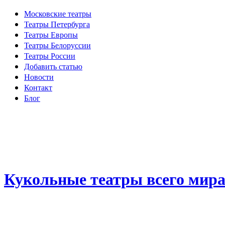
Московские театры
Театры Петербурга
Театры Европы
Театры Белоруссии
Театры России
Добавить статью
Новости
Контакт
Блог
Кукольные театры всего мир